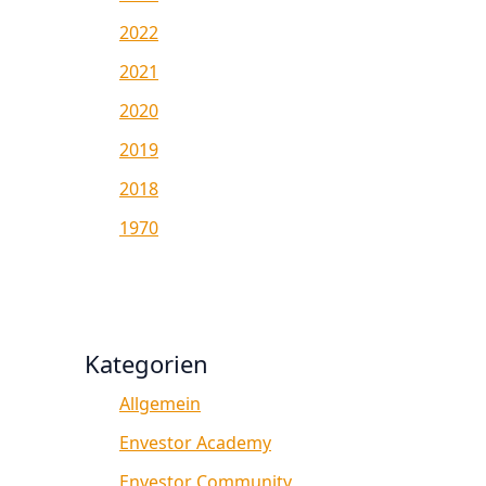
2022
2021
2020
2019
2018
1970
Kategorien
Allgemein
Envestor Academy
Envestor Community