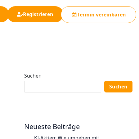
Registrieren
Termin vereinbaren
Suchen
Suchen
Neueste Beiträge
KI-Aktien: Wie umgehen mit