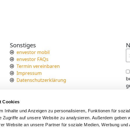
Sonstiges
N
envestor mobil
envestor FAQs
Termin vereinbaren
Impressum
b
Datenschutzerklärung
g
I
d
t Cookies
s
 Inhalte und Anzeigen zu personalisieren, Funktionen für sozia
e Zugriffe auf unsere Website zu analysieren. Außerdem geben w
er Website an unsere Partner für soziale Medien, Werbung und 