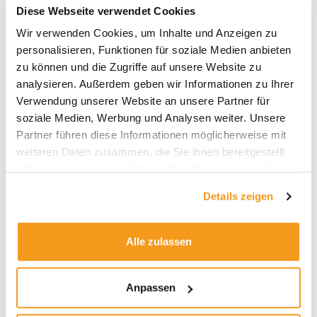
Diese Webseite verwendet Cookies
Wir verwenden Cookies, um Inhalte und Anzeigen zu
Archive
personalisieren, Funktionen für soziale Medien anbieten
2026
zu können und die Zugriffe auf unsere Website zu
analysieren. Außerdem geben wir Informationen zu Ihrer
2025
Verwendung unserer Website an unsere Partner für
2024
soziale Medien, Werbung und Analysen weiter. Unsere
2023
Partner führen diese Informationen möglicherweise mit
weiteren Daten zusammen, die Sie ihnen bereitgestellt
2022
haben oder die sie im Rahmen Ihrer Nutzung der Dienste
2021
gesammelt haben.
Details zeigen
2020
2019
Alle zulassen
2018
1970
Anpassen