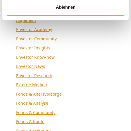
Ablehnen
Kategorien
Allgemein
Envestor Academy
Envestor Community
Envestor Insights
Envestor Know-how
Envestor News
Envestor Research
Externe Medien
Fonds & Altersvorsorge
Fonds & Analyse
Fonds & Community
Fonds & Köpfe
Fonds & Meinung