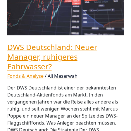
DWS Deutschland: Neuer
Manager, ruhigeres
Fahrwasser?
Fonds & Analyse
/
Ali Masarwah
Der DWS Deutschland ist einer der bekanntesten
Deutschland-Aktienfonds am Markt. In den
vergangenen Jahren war die Reise alles andere als
ruhig, und seit wenigen Wochen steht mit Marcus
Poppe ein neuer Manager an der Spitze des DWS-
Flaggschifffonds. Was Anleger beachten müssen.
DWS Deutschland: Die Strategie Der DWS