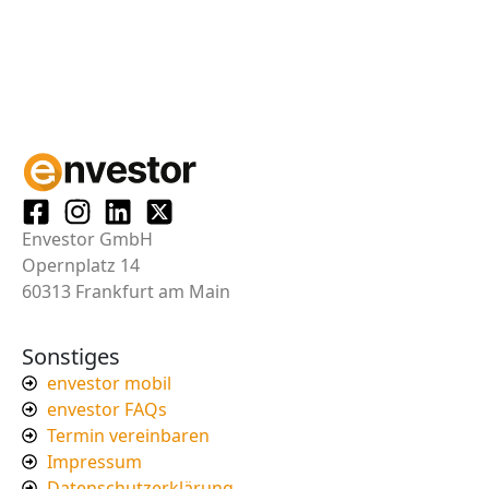
Envestor GmbH
Opernplatz 14
60313 Frankfurt am Main
Sonstiges
envestor mobil
envestor FAQs
Termin vereinbaren
Impressum
Datenschutzerklärung