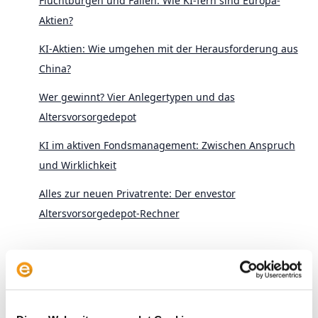
Fluchtburgen und Fallen: Wie KI-fern sind Europa-
Aktien?
KI-Aktien: Wie umgehen mit der Herausforderung aus
China?
Wer gewinnt? Vier Anlegertypen und das
Altersvorsorgedepot
KI im aktiven Fondsmanagement: Zwischen Anspruch
und Wirklichkeit
Alles zur neuen Privatrente: Der envestor
Altersvorsorgedepot-Rechner