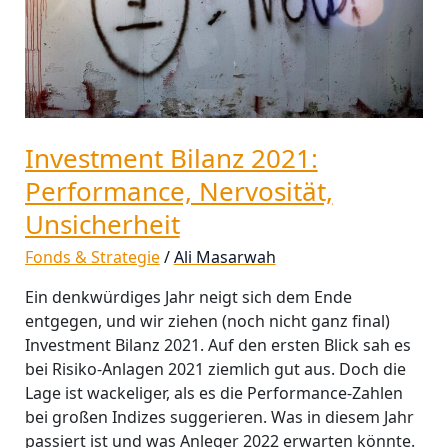
Investment Bilanz 2021:
Performance, Nervosität,
Unsicherheit
Fonds & Strategie
/
Ali Masarwah
Ein denkwürdiges Jahr neigt sich dem Ende
entgegen, und wir ziehen (noch nicht ganz final)
Investment Bilanz 2021. Auf den ersten Blick sah es
bei Risiko-Anlagen 2021 ziemlich gut aus. Doch die
Lage ist wackeliger, als es die Performance-Zahlen
bei großen Indizes suggerieren. Was in diesem Jahr
passiert ist und was Anleger 2022 erwarten könnte.