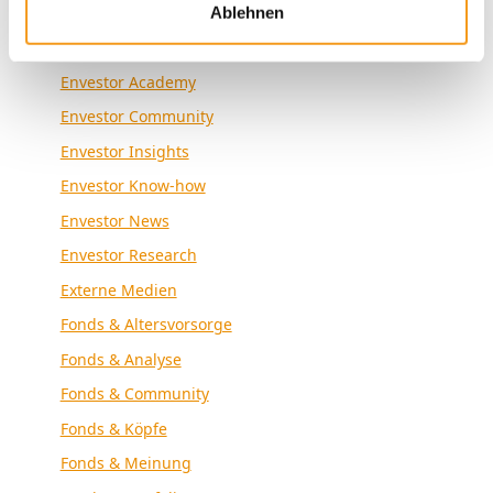
Kategorien
Ablehnen
Allgemein
Envestor Academy
Envestor Community
Envestor Insights
Envestor Know-how
Envestor News
Envestor Research
Externe Medien
Fonds & Altersvorsorge
Fonds & Analyse
Fonds & Community
Fonds & Köpfe
Fonds & Meinung