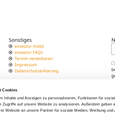
Sonstiges
N
envestor mobil
envestor FAQs
Termin vereinbaren
Impressum
b
Datenschutzerklärung
g
I
d
t Cookies
s
 Inhalte und Anzeigen zu personalisieren, Funktionen für sozia
e Zugriffe auf unsere Website zu analysieren. Außerdem geben w
er Website an unsere Partner für soziale Medien, Werbung und 