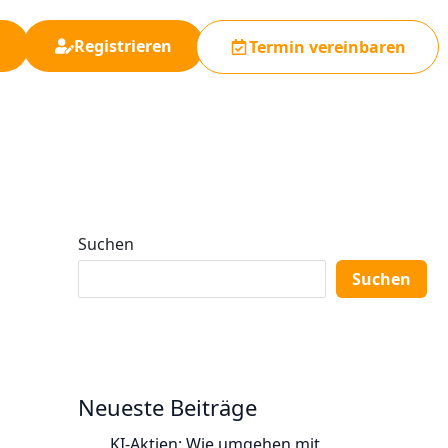
Registrieren
Termin vereinbaren
Suchen
Suchen
Neueste Beiträge
KI-Aktien: Wie umgehen mit