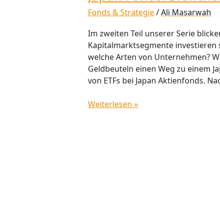
Fonds & Strategie
/
Ali Masarwah
Im zweiten Teil unserer Serie blick
Kapitalmarktsegmente investieren s
welche Arten von Unternehmen? Wir
Geldbeuteln einen Weg zu einem Ja
von ETFs bei Japan Aktienfonds. Nac
Weiterlesen »