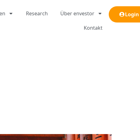
gen
Research
Über envestor
Login
Kontakt