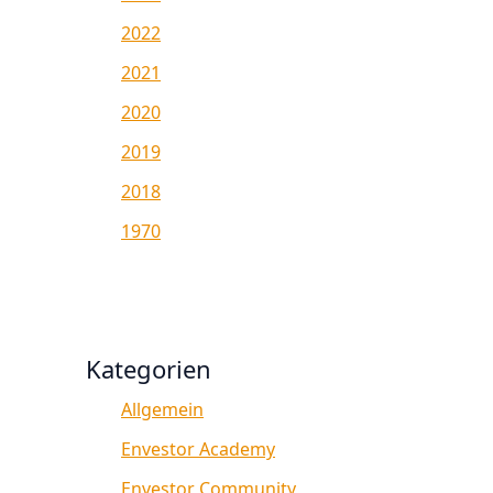
2022
2021
2020
2019
2018
1970
Kategorien
Allgemein
Envestor Academy
Envestor Community