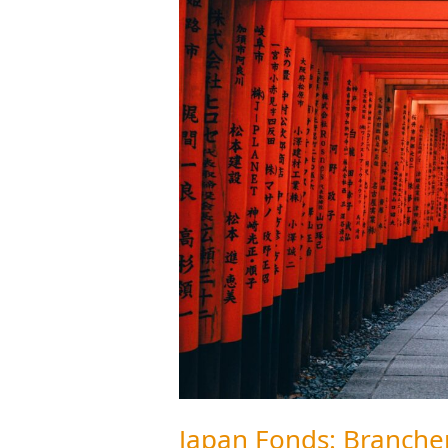
Fonds:
Branchen,
Länder,
Performance
Japan Fonds: Branche