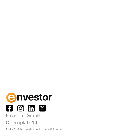
Envestor GmbH
Opernplatz 14
60313 Frankfurt am Main