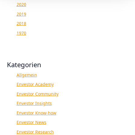
2020
2019
2018
1970
Kategorien
Allgemein
Envestor Academy
Envestor Community
Envestor Insights
Envestor Know-how
Envestor News
Envestor Research