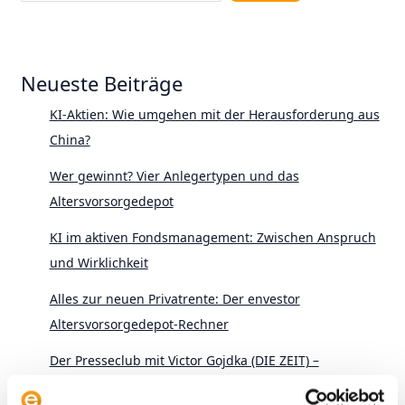
Neueste Beiträge
KI-Aktien: Wie umgehen mit der Herausforderung aus
China?
Wer gewinnt? Vier Anlegertypen und das
Altersvorsorgedepot
KI im aktiven Fondsmanagement: Zwischen Anspruch
und Wirklichkeit
Alles zur neuen Privatrente: Der envestor
Altersvorsorgedepot-Rechner
Der Presseclub mit Victor Gojdka (DIE ZEIT) –
Schwedenrente, SpaceX und schiefe Indizes