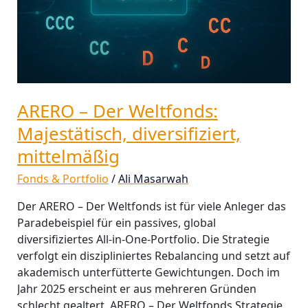
mittelmäßig
ARERO – Der Weltfonds:
Majestätisch, diversifiziert,
mittelmäßig
Fonds & Portfolio
/
Ali Masarwah
Der ARERO – Der Weltfonds ist für viele Anleger das
Paradebeispiel für ein passives, global
diversifiziertes All-in-One-Portfolio. Die Strategie
verfolgt ein diszipliniertes Rebalancing und setzt auf
akademisch unterfütterte Gewichtungen. Doch im
Jahr 2025 erscheint er aus mehreren Gründen
schlecht gealtert. ARERO – Der Weltfonds Strategie