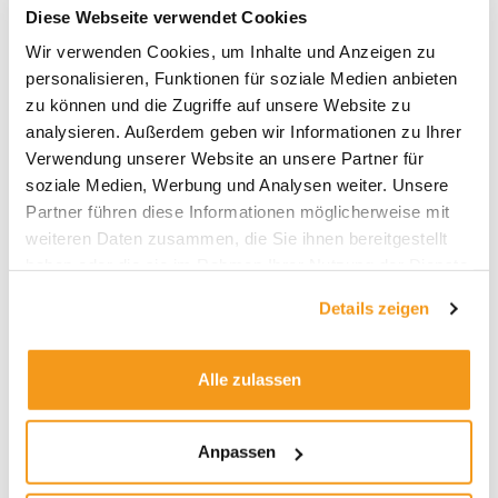
Diese Webseite verwendet Cookies
Wir verwenden Cookies, um Inhalte und Anzeigen zu
Archive
personalisieren, Funktionen für soziale Medien anbieten
2026
zu können und die Zugriffe auf unsere Website zu
analysieren. Außerdem geben wir Informationen zu Ihrer
2025
Verwendung unserer Website an unsere Partner für
2024
soziale Medien, Werbung und Analysen weiter. Unsere
2023
Partner führen diese Informationen möglicherweise mit
weiteren Daten zusammen, die Sie ihnen bereitgestellt
2022
haben oder die sie im Rahmen Ihrer Nutzung der Dienste
2021
gesammelt haben.
Details zeigen
2020
2019
Alle zulassen
2018
1970
Anpassen