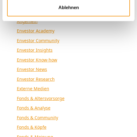
Ablehnen
Kategorien
Allgemein
Envestor Academy
Envestor Community
Envestor Insights
Envestor Know-how
Envestor News
Envestor Research
Externe Medien
Fonds & Altersvorsorge
Fonds & Analyse
Fonds & Community
Fonds & Köpfe
Fonds & Meinung