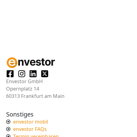
Envestor GmbH
Opernplatz 14
60313 Frankfurt am Main
Sonstiges
envestor mobil
envestor FAQs
Termin vereinbaren