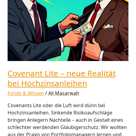
Hochzinsanleihen
Covenant Lite – neue Realität
bei Hochzinsanleihen
Fonds & Wissen
/
Ali Masarwah
Covenants Lite oder die Luft wird dünn bei
Hochzinsanleihen. Sinkende Risikoaufschläge
bringen Anlegern Nachteile – auch in Gestalt eines
schlechter werdenden Gläubigerschutz. Wir wollten
aus der Praxis von Portfoliomanagern lernen und