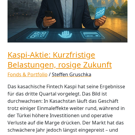
Zukunft
Kaspi-Aktie: Kurzfristige
Belastungen, rosige Zukunft
Fonds & Portfolio
/
Steffen Gruschka
Das kasachische Fintech Kaspi hat seine Ergebnisse
für das dritte Quartal vorgelegt. Das Bild ist
durchwachsen: In Kasachstan läuft das Geschäft
trotz einiger Einmaleffekte weiter rund, während in
der Türkei höhere Investitionen und operative
Verluste auf die Marge drücken. Der Markt hat das
schwächere Jahr jedoch längst eingepreist – und