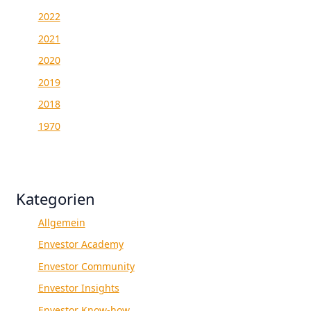
2022
2021
2020
2019
2018
1970
Kategorien
Allgemein
Envestor Academy
Envestor Community
Envestor Insights
Envestor Know-how