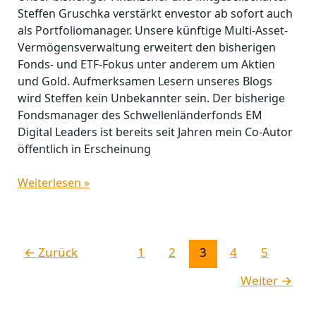
Steffen Gruschka verstärkt envestor ab sofort auch
als Portfoliomanager. Unsere künftige Multi-Asset-
Vermögensverwaltung erweitert den bisherigen
Fonds- und ETF-Fokus unter anderem um Aktien
und Gold. Aufmerksamen Lesern unseres Blogs
wird Steffen kein Unbekannter sein. Der bisherige
Fondsmanager des Schwellenländerfonds EM
Digital Leaders ist bereits seit Jahren mein Co-Autor
öffentlich in Erscheinung
Weiterlesen »
←
Zurück
1
2
3
4
5
Weiter
→