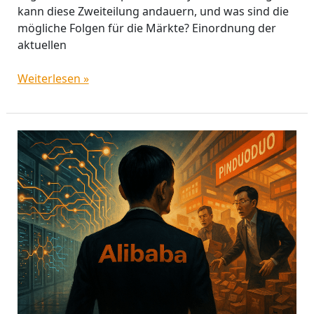
kann diese Zweiteilung andauern, und was sind die
mögliche Folgen für die Märkte? Einordnung der
aktuellen
Weiterlesen »
Alibaba-
Aktie:
Wettbewerbs-
Krieg
an
zwei
Fronten