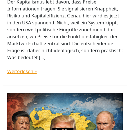
Der Kapitalismus lebt davon, dass Preise
Informationen tragen. Sie signalisieren Knappheit,
Risiko und Kapitaleffizienz. Genau hier wird es jetzt
in den USA spannend. Nicht, weil ein System kippt,
sondern weil politische Eingriffe zunehmend dort
ansetzen, wo Preise für die Funktionsfähigkeit der
Marktwirtschaft zentral sind. Die entscheidende
Frage ist daher nicht ideologisch, sondern praktisch:
Was bedeutet […]
Weiterlesen »
Venezuela
2026
–
was
bedeutet