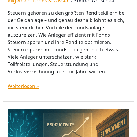
Allgemein
,
Fonds & Wissen
/
Steffen Gruschka
Steuern gehören zu den größten Renditekiller­n bei
der Geldanlage – und genau deshalb lohnt es sich,
die steuerlichen Vorteile der Fondsanlage
auszureizen. Wie Anleger effizient mit Fonds
Steuern sparen und ihre Rendite optimieren.
Steuern sparen mit Fonds – da geht noch etwas.
Viele Anleger unterschätzen, wie stark
Teilfreistellungen, Steuerstundung und
Verlustverrechnung über die Jahre wirken.
Weiterlesen »
K-
Ökonomie
und
US-