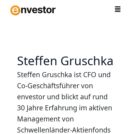
Zum
Inhalt
springen
Steffen Gruschka
Steffen Gruschka ist CFO und
Co-Geschäftsführer von
envestor und blickt auf rund
30 Jahre Erfahrung im aktiven
Management von
Schwellenländer-Aktienfonds