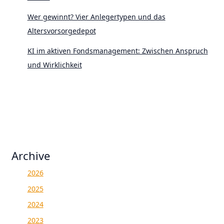
Wer gewinnt? Vier Anlegertypen und das
Altersvorsorgedepot
KI im aktiven Fondsmanagement: Zwischen Anspruch
und Wirklichkeit
Archive
2026
2025
2024
2023