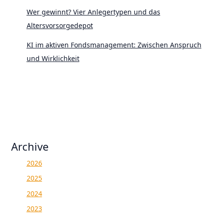
Wer gewinnt? Vier Anlegertypen und das
Altersvorsorgedepot
KI im aktiven Fondsmanagement: Zwischen Anspruch
und Wirklichkeit
Archive
2026
2025
2024
2023