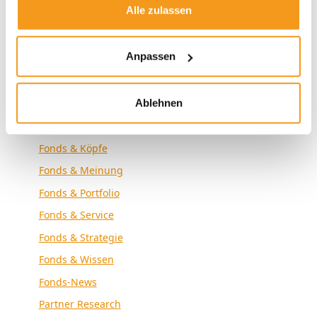
Alle zulassen
Envestor News
Envestor Research
Anpassen
Externe Medien
Fonds & Altersvorsorge
Ablehnen
Fonds & Analyse
Fonds & Community
Fonds & Köpfe
Fonds & Meinung
Fonds & Portfolio
Fonds & Service
Fonds & Strategie
Fonds & Wissen
Fonds-News
Partner Research