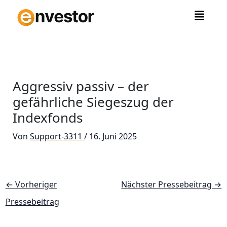
Zum
Inhalt
springen
Aggressiv passiv – der
gefährliche Siegeszug der
Indexfonds
Von
Support-3311
/
16. Juni 2025
←
Vorheriger
Nächster Pressebeitrag
→
Pressebeitrag