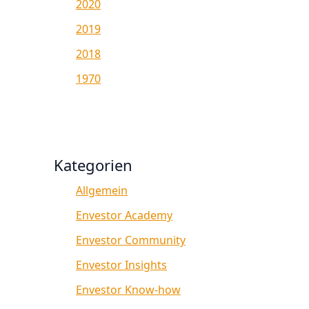
2020
2019
2018
1970
Kategorien
Allgemein
Envestor Academy
Envestor Community
Envestor Insights
Envestor Know-how