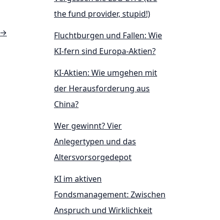
the fund provider, stupid!)
→
Fluchtburgen und Fallen: Wie
KI-fern sind Europa-Aktien?
KI-Aktien: Wie umgehen mit
der Herausforderung aus
China?
Wer gewinnt? Vier
Anlegertypen und das
Altersvorsorgedepot
KI im aktiven
Fondsmanagement: Zwischen
Anspruch und Wirklichkeit