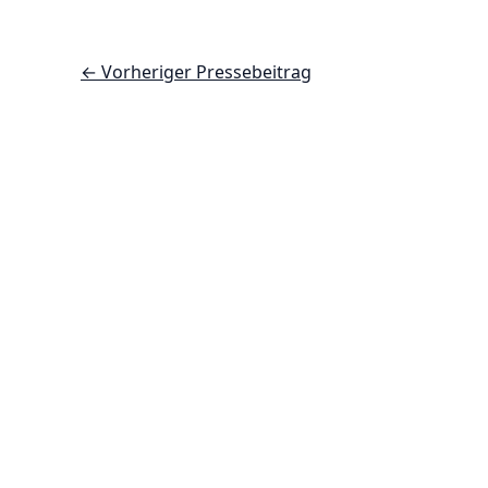
←
Vorheriger Pressebeitrag