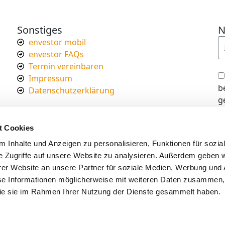
Sonstiges
N
envestor mobil
envestor FAQs
Termin vereinbaren
Impressum
b
Datenschutzerklärung
g
I
d
t Cookies
s
 Inhalte und Anzeigen zu personalisieren, Funktionen für sozia
e Zugriffe auf unsere Website zu analysieren. Außerdem geben w
er Website an unsere Partner für soziale Medien, Werbung und 
se Informationen möglicherweise mit weiteren Daten zusammen, 
 die sie im Rahmen Ihrer Nutzung der Dienste gesammelt haben.