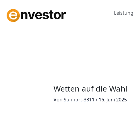
Zum
Inhalt
Leistun
springen
Wetten auf die Wahl
Von
Support-3311
/
16. Juni 2025