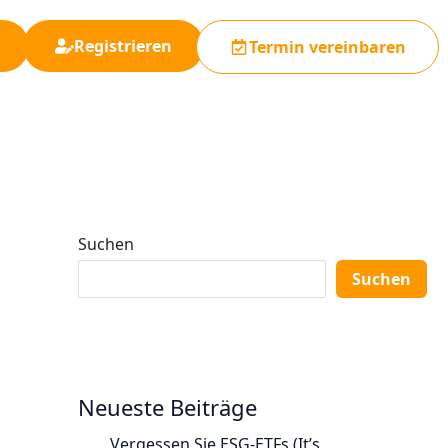
Registrieren
Termin vereinbaren
Suchen
Suchen
Neueste Beiträge
Vergessen Sie ESG-ETFs (It’s