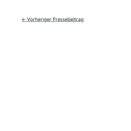
←
Vorheriger Pressebeitrag