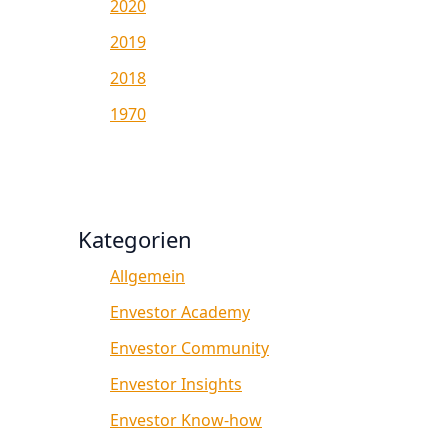
2020
2019
2018
1970
Kategorien
Allgemein
Envestor Academy
Envestor Community
Envestor Insights
Envestor Know-how