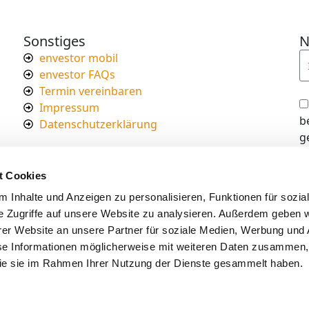
Sonstiges
N
envestor mobil
envestor FAQs
Termin vereinbaren
Impressum
b
Datenschutzerklärung
g
I
d
t Cookies
s
 Inhalte und Anzeigen zu personalisieren, Funktionen für sozia
e Zugriffe auf unsere Website zu analysieren. Außerdem geben w
er Website an unsere Partner für soziale Medien, Werbung und 
se Informationen möglicherweise mit weiteren Daten zusammen, 
 die sie im Rahmen Ihrer Nutzung der Dienste gesammelt haben.