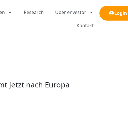
gen
Research
Über envestor
Login
Kontakt
t jetzt nach Europa