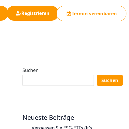
Registrieren
Termin vereinbaren
Suchen
Suchen
Neueste Beiträge
Vergessen Sie ESG-ETFs (It’s