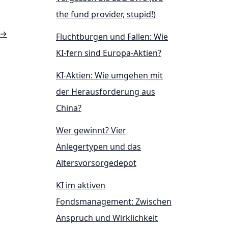
the fund provider, stupid!)
→
Fluchtburgen und Fallen: Wie
KI-fern sind Europa-Aktien?
KI-Aktien: Wie umgehen mit
der Herausforderung aus
China?
Wer gewinnt? Vier
Anlegertypen und das
Altersvorsorgedepot
KI im aktiven
Fondsmanagement: Zwischen
Anspruch und Wirklichkeit