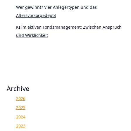
Wer gewinnt? Vier Anlegertypen und das
Altersvorsorgedepot
KI im aktiven Fondsmanagement: Zwischen Anspruch
und Wirklichkeit
Archive
2026
2025
2024
2023