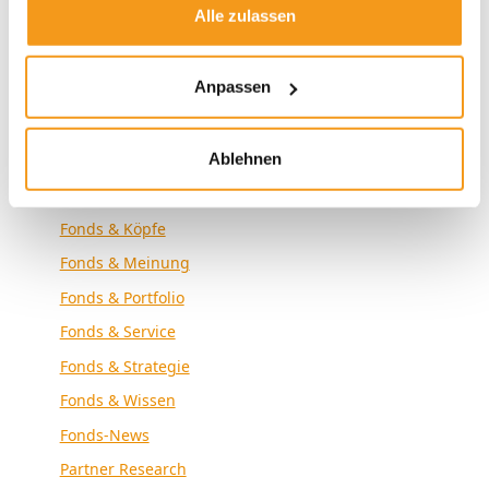
Alle zulassen
Envestor News
Envestor Research
Anpassen
Externe Medien
Fonds & Altersvorsorge
Ablehnen
Fonds & Analyse
Fonds & Community
Fonds & Köpfe
Fonds & Meinung
Fonds & Portfolio
Fonds & Service
Fonds & Strategie
Fonds & Wissen
Fonds-News
Partner Research