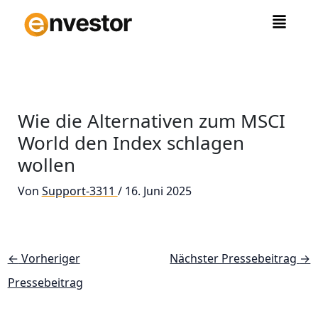
Zum
Inhalt
springen
Wie die Alternativen zum MSCI
World den Index schlagen
wollen
Von
Support-3311
/
16. Juni 2025
←
Vorheriger
Nächster Pressebeitrag
→
Pressebeitrag