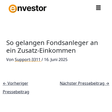
Zum
Inhalt
springen
So gelangen Fondsanleger an
ein Zusatz-Einkommen
Von
Support-3311
/
16. Juni 2025
←
Vorheriger
Nächster Pressebeitrag
→
Pressebeitrag