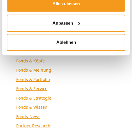
Alle zulassen
Envestor News
Envestor Research
Anpassen
Externe Medien
Fonds & Altersvorsorge
Fonds & Analyse
Ablehnen
Fonds & Community
Fonds & Köpfe
Fonds & Meinung
Fonds & Portfolio
Fonds & Service
Fonds & Strategie
Fonds & Wissen
Fonds-News
Partner Research