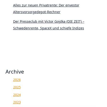
Alles zur neuen Privatrente: Der envestor
Altersvorsorgedepot-Rechner
Der Presseclub mit Victor Gojdka (DIE ZEIT) –
Schwedenrente, SpaceX und schiefe Indizes
Archive
2026
2025
2024
2023