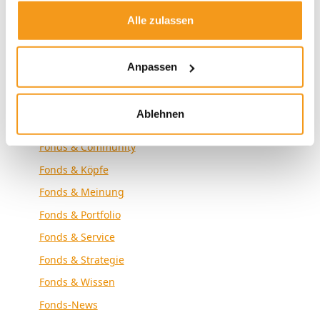
Envestor Know-how
Alle zulassen
Envestor News
Envestor Research
Anpassen
Externe Medien
Fonds & Altersvorsorge
Ablehnen
Fonds & Analyse
Fonds & Community
Fonds & Köpfe
Fonds & Meinung
Fonds & Portfolio
Fonds & Service
Fonds & Strategie
Fonds & Wissen
Fonds-News