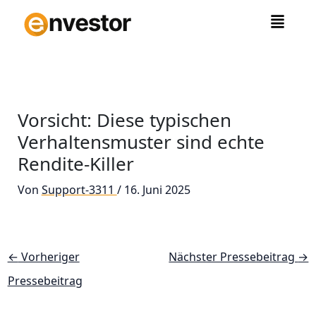
Zum
Inhalt
springen
Vorsicht: Diese typischen
Verhaltensmuster sind echte
Rendite-Killer
Von
Support-3311
/
16. Juni 2025
←
Vorheriger
Nächster Pressebeitrag
→
Pressebeitrag