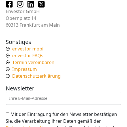
Envestor GmbH
Opernplatz 14
60313 Frankfurt am Main
Sonstiges
envestor mobil
envestor FAQs
Termin vereinbaren
Impressum
Datenschutzerklärung
Newsletter
Mit der Eintragung für den Newsletter bestätigen
Sie, die Verarbeitung ihrer Daten gemäß der