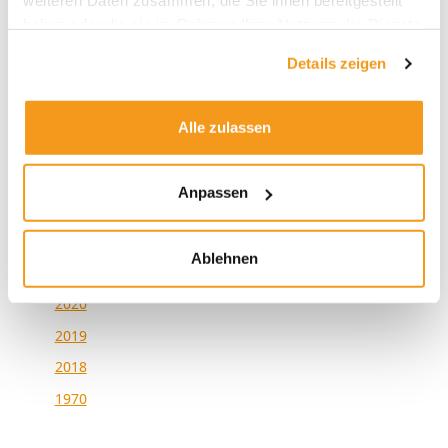
weiteren Daten zusammen, die Sie ihnen bereitgestellt
haben oder die sie im Rahmen Ihrer Nutzung der Dienste
gesammelt haben.
Details zeigen
Archive
2026
Alle zulassen
2025
2024
Anpassen
2023
2022
Ablehnen
2021
2020
2019
2018
1970