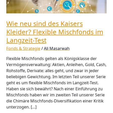
Flexible
Mischfonds
im
Langzeit-
Wie neu sind des Kaisers
Test
Kleider? Flexible Mischfonds im
Langzeit-Test
Fonds & Strategie
/
Ali Masarwah
Flexible Mischfonds gelten als Königsklasse der
Vermögensverwaltung: Aktien, Anleihen, Gold, Cash,
Rohstoffe, Derivate: alles geht, und zwar in jeder
beliebigen Gewichtung. Im letzten Teil unserer Serie
geht es um flexible Mischfonds im Langzeit-Test.
Haben sie sich bewährt? Nach einer Einführung zu
Mischfonds haben wir im zweiten Teil unserer Serie
die Chimäre Mischfonds-Diversifikation einer Kritik
unterzogen. […]