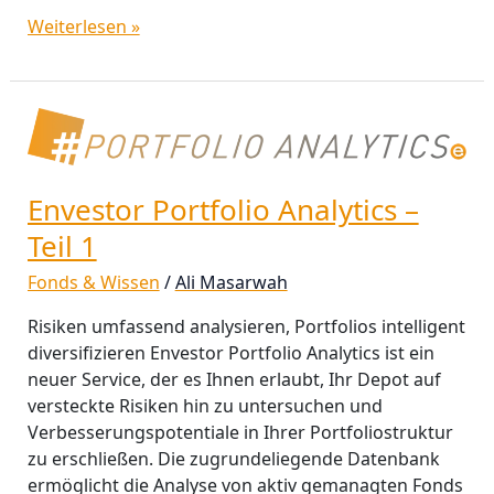
Weiterlesen »
Envestor
Portfolio
Analytics
–
Envestor Portfolio Analytics –
Teil
Teil 1
1
Fonds & Wissen
/
Ali Masarwah
Risiken umfassend analysieren, Portfolios intelligent
diversifizieren Envestor Portfolio Analytics ist ein
neuer Service, der es Ihnen erlaubt, Ihr Depot auf
versteckte Risiken hin zu untersuchen und
Verbesserungspotentiale in Ihrer Portfoliostruktur
zu erschließen. Die zugrundeliegende Datenbank
ermöglicht die Analyse von aktiv gemanagten Fonds