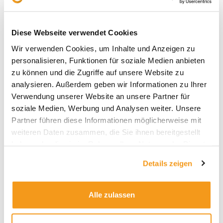
Diese Webseite verwendet Cookies
Wir verwenden Cookies, um Inhalte und Anzeigen zu
personalisieren, Funktionen für soziale Medien anbieten
zu können und die Zugriffe auf unsere Website zu
Archive
analysieren. Außerdem geben wir Informationen zu Ihrer
Verwendung unserer Website an unsere Partner für
2026
soziale Medien, Werbung und Analysen weiter. Unsere
2025
Partner führen diese Informationen möglicherweise mit
2024
weiteren Daten zusammen, die Sie ihnen bereitgestellt
2023
haben oder die sie im Rahmen Ihrer Nutzung der Dienste
gesammelt haben.
2022
Details zeigen
2021
2020
Alle zulassen
2019
2018