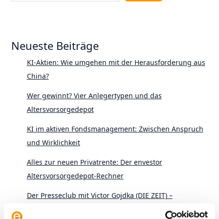
Neueste Beiträge
KI-Aktien: Wie umgehen mit der Herausforderung aus
China?
Wer gewinnt? Vier Anlegertypen und das
Altersvorsorgedepot
KI im aktiven Fondsmanagement: Zwischen Anspruch
und Wirklichkeit
Alles zur neuen Privatrente: Der envestor
Altersvorsorgedepot-Rechner
Der Presseclub mit Victor Gojdka (DIE ZEIT) –
Schwedenrente, SpaceX und schiefe Indizes