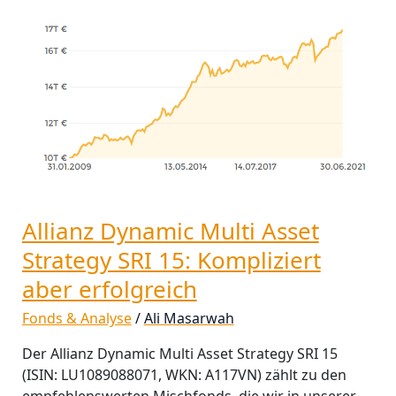
Multi
Asset
Strategy
SRI
15:
Kompliziert
aber
erfolgreich
Allianz Dynamic Multi Asset
Strategy SRI 15: Kompliziert
aber erfolgreich
Fonds & Analyse
/
Ali Masarwah
Der Allianz Dynamic Multi Asset Strategy SRI 15
(ISIN: LU1089088071, WKN: A117VN) zählt zu den