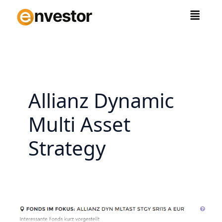
Zum
Inhalt
springen
Allianz Dynamic
Multi Asset
Strategy
Allianz
Dynamic