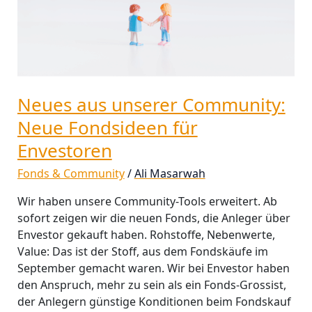
Neue
Fondsideen
für
Envestoren
Neues aus unserer Community:
Neue Fondsideen für
Envestoren
Fonds & Community
/
Ali Masarwah
Wir haben unsere Community-Tools erweitert. Ab
sofort zeigen wir die neuen Fonds, die Anleger über
Envestor gekauft haben. Rohstoffe, Nebenwerte,
Value: Das ist der Stoff, aus dem Fondskäufe im
September gemacht waren. Wir bei Envestor haben
den Anspruch, mehr zu sein als ein Fonds-Grossist,
der Anlegern günstige Konditionen beim Fondskauf