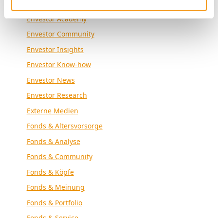
Allgemein
Envestor Academy
Envestor Community
Envestor Insights
Envestor Know-how
Envestor News
Envestor Research
Externe Medien
Fonds & Altersvorsorge
Fonds & Analyse
Fonds & Community
Fonds & Köpfe
Fonds & Meinung
Fonds & Portfolio
Fonds & Service