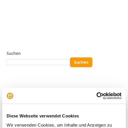
Suchen
Suchen
Neueste Beiträge
KI-Aktien: Wie umgehen mit der Herausforderung aus
China?
Diese Webseite verwendet Cookies
Wer gewinnt? Vier Anlegertypen und das
Wir verwenden Cookies, um Inhalte und Anzeigen zu