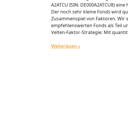
A2ATCU ISIN: DE000A2ATCU8) eine 
Der noch sehr kleine Fonds wird qu
Zusammenspiel von Faktoren. Wir st
empfehlenswerten Fonds als Teil un
Velten-Faktor-Strategie: Mit quantit
Weiterlesen »