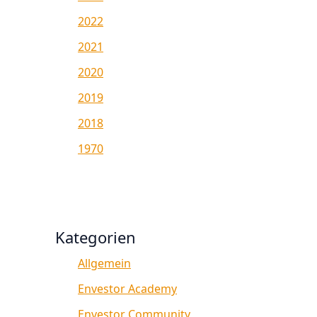
2022
2021
2020
2019
2018
1970
Kategorien
Allgemein
Envestor Academy
Envestor Community