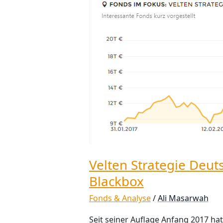
Strategie
Deutschland:
Evidenzbasierte
Blackbox
Velten Strategie Deut
Blackbox
Fonds & Analyse
/
Ali Masarwah
Seit seiner Auflage Anfang 2017 ha