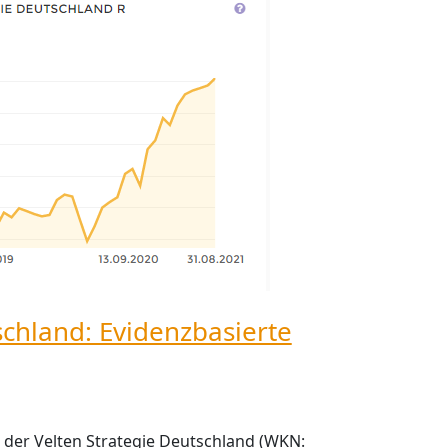
schland: Evidenzbasierte
t der Velten Strategie Deutschland (WKN: