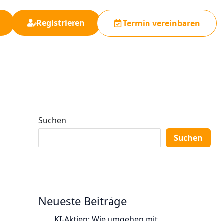
Registrieren
Termin vereinbaren
Suchen
Suchen
Neueste Beiträge
KI-Aktien: Wie umgehen mit