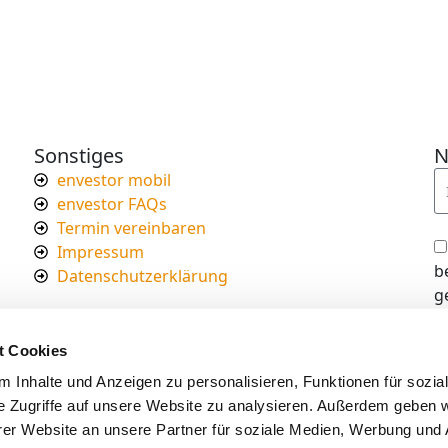
Sonstiges
N
envestor mobil
envestor FAQs
Termin vereinbaren
Impressum
b
Datenschutzerklärung
g
I
d
t Cookies
s
 Inhalte und Anzeigen zu personalisieren, Funktionen für sozia
e Zugriffe auf unsere Website zu analysieren. Außerdem geben w
er Website an unsere Partner für soziale Medien, Werbung und 