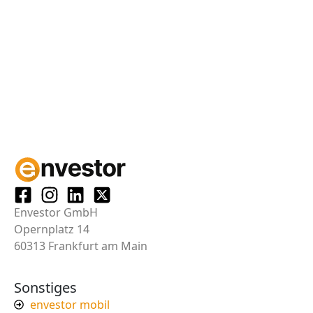
Envestor GmbH
Opernplatz 14
60313 Frankfurt am Main
Sonstiges
envestor mobil