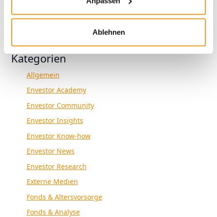
Anpassen
1970
Ablehnen
Kategorien
Allgemein
Envestor Academy
Envestor Community
Envestor Insights
Envestor Know-how
Envestor News
Envestor Research
Externe Medien
Fonds & Altersvorsorge
Fonds & Analyse