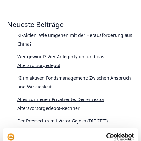
Neueste Beiträge
KI-Aktien: Wie umgehen mit der Herausforderung aus
China?
Wer gewinnt? Vier Anlegertypen und das
Altersvorsorgedepot
KI im aktiven Fondsmanagement: Zwischen Anspruch
und Wirklichkeit
Alles zur neuen Privatrente: Der envestor
Altersvorsorgedepot-Rechner
Der Presseclub mit Victor Gojdka (DIE ZEIT) –
Schwedenrente, SpaceX und schiefe Indizes