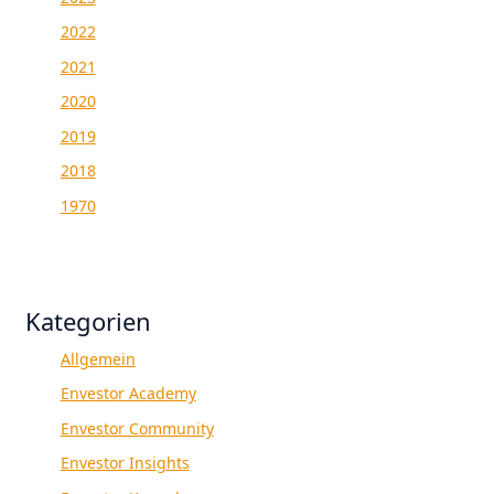
2022
2021
2020
2019
2018
1970
Kategorien
Allgemein
Envestor Academy
Envestor Community
Envestor Insights