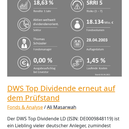
Prüfstand
DWS Top Dividende erneut auf
dem Prüfstand
Fonds & Analyse
/
Ali Masarwah
Der DWS Top Dividende LD (ISIN: DE0009848119) ist
ein Liebling vieler deutscher Anleger, zumindest