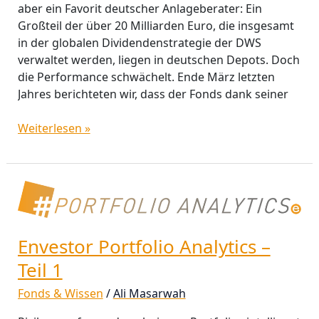
aber ein Favorit deutscher Anlageberater: Ein
Großteil der über 20 Milliarden Euro, die insgesamt
in der globalen Dividendenstrategie der DWS
verwaltet werden, liegen in deutschen Depots. Doch
die Performance schwächelt. Ende März letzten
Jahres berichteten wir, dass der Fonds dank seiner
Weiterlesen »
Envestor
Portfolio
Analytics
–
Envestor Portfolio Analytics –
Teil
Teil 1
1
Fonds & Wissen
/
Ali Masarwah