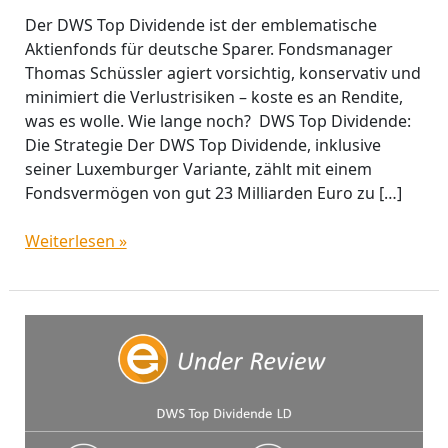
Hang
Der DWS Top Dividende ist der emblematische
zur
Aktienfonds für deutsche Sparer. Fondsmanager
Sportlichkeit?
Thomas Schüssler agiert vorsichtig, konservativ und
minimiert die Verlustrisiken – koste es an Rendite,
was es wolle. Wie lange noch? DWS Top Dividende:
Die Strategie Der DWS Top Dividende, inklusive
seiner Luxemburger Variante, zählt mit einem
Fondsvermögen von gut 23 Milliarden Euro zu […]
Weiterlesen »
DWS
Top
Dividende
erneut
auf
dem