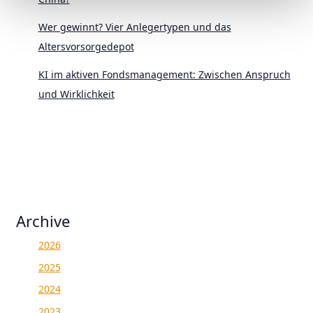
Wer gewinnt? Vier Anlegertypen und das
Altersvorsorgedepot
KI im aktiven Fondsmanagement: Zwischen Anspruch
und Wirklichkeit
Archive
2026
2025
2024
2023