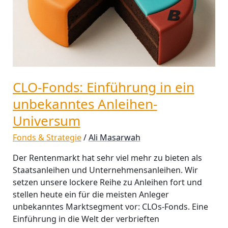
Anleihen-
Universum
CLO-Fonds: Einführung in ein
unbekanntes Anleihen-
Universum
Fonds & Strategie
/
Ali Masarwah
Der Rentenmarkt hat sehr viel mehr zu bieten als
Staatsanleihen und Unternehmensanleihen. Wir
setzen unsere lockere Reihe zu Anleihen fort und
stellen heute ein für die meisten Anleger
unbekanntes Marktsegment vor: CLOs-Fonds. Eine
Einführung in die Welt der verbrieften