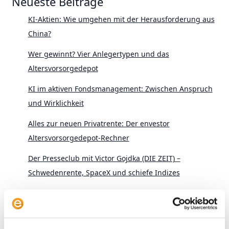
Neueste Beiträge
KI-Aktien: Wie umgehen mit der Herausforderung aus
China?
Wer gewinnt? Vier Anlegertypen und das
Altersvorsorgedepot
KI im aktiven Fondsmanagement: Zwischen Anspruch
und Wirklichkeit
Alles zur neuen Privatrente: Der envestor
Altersvorsorgedepot-Rechner
Der Presseclub mit Victor Gojdka (DIE ZEIT) –
Schwedenrente, SpaceX und schiefe Indizes