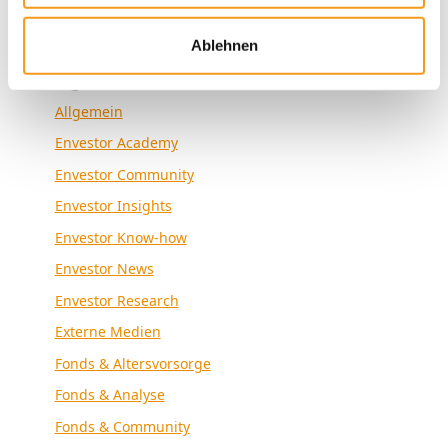
Ablehnen
Kategorien
Allgemein
Envestor Academy
Envestor Community
Envestor Insights
Envestor Know-how
Envestor News
Envestor Research
Externe Medien
Fonds & Altersvorsorge
Fonds & Analyse
Fonds & Community