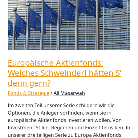
hätten
S‘
denn
gern?
Europäische Aktienfonds:
Welches Schweinderl hätten S‘
denn gern?
Fonds & Strategie
/
Ali Masarwah
Im zweiten Teil unserer Serie schildern wir die
Optionen, die Anleger vorfinden, wenn sie in
europäische Aktienfonds investieren wollen. Von
Investment-Stilen, Regionen und Einzeltitelrisiken. In
unserer dreiteiligen Serie zu Europa Aktienfonds