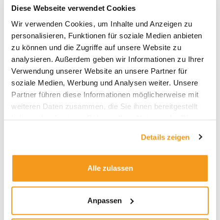
Diese Webseite verwendet Cookies
Wir verwenden Cookies, um Inhalte und Anzeigen zu
Archive
personalisieren, Funktionen für soziale Medien anbieten
zu können und die Zugriffe auf unsere Website zu
2026
analysieren. Außerdem geben wir Informationen zu Ihrer
2025
Verwendung unserer Website an unsere Partner für
2024
soziale Medien, Werbung und Analysen weiter. Unsere
2023
Partner führen diese Informationen möglicherweise mit
weiteren Daten zusammen, die Sie ihnen bereitgestellt
2022
haben oder die sie im Rahmen Ihrer Nutzung der Dienste
2021
gesammelt haben.
Details zeigen
2020
2019
Alle zulassen
2018
1970
Anpassen