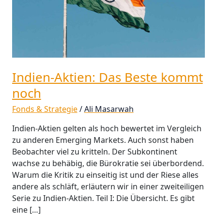
Indien-Aktien: Das Beste kommt
noch
Fonds & Strategie
/
Ali Masarwah
Indien-Aktien gelten als hoch bewertet im Vergleich
zu anderen Emerging Markets. Auch sonst haben
Beobachter viel zu kritteln. Der Subkontinent
wachse zu behäbig, die Bürokratie sei überbordend.
Warum die Kritik zu einseitig ist und der Riese alles
andere als schläft, erläutern wir in einer zweiteiligen
Serie zu Indien-Aktien. Teil I: Die Übersicht. Es gibt
eine […]