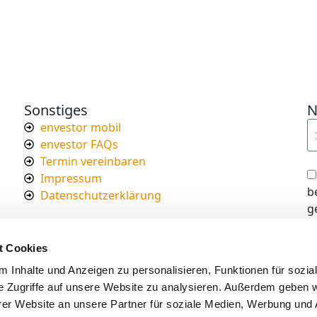
Sonstiges
N
envestor mobil
envestor FAQs
Termin vereinbaren
Impressum
b
Datenschutzerklärung
g
I
d
t Cookies
s
 Inhalte und Anzeigen zu personalisieren, Funktionen für sozia
e Zugriffe auf unsere Website zu analysieren. Außerdem geben w
er Website an unsere Partner für soziale Medien, Werbung und 