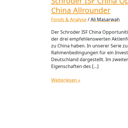
Schroder ISF China Opp
China Allrounder
Fonds & Analyse
/
Ali Masarwah
Der Schroder ISF China Opportuniti
der drei empfehlenswerten Aktienfo
zu China haben. In unserer Serie z
Rahmenbedingungen für ein Investm
Deutschland dargestellt. Im zweiten
Eigenschaften des […]
Weiterlesen »