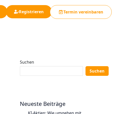
Registrieren
Termin vereinbaren
Suchen
Suchen
Neueste Beiträge
KI-Aktien: Wie umgehen mit