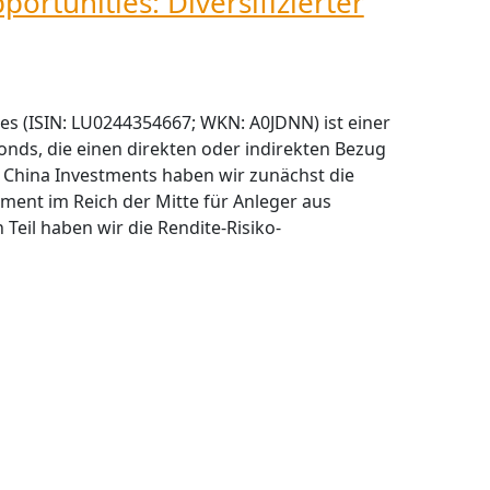
ortunities: Diversifizierter
es (ISIN: LU0244354667; WKN: A0JDNN) ist einer
nds, die einen direkten oder indirekten Bezug
u China Investments haben wir zunächst die
ent im Reich der Mitte für Anleger aus
 Teil haben wir die Rendite-Risiko-