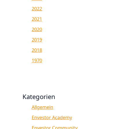
2022
2021
2020
2019
2018
1970
Kategorien
Allgemein
Envestor Academy
Envestor Community