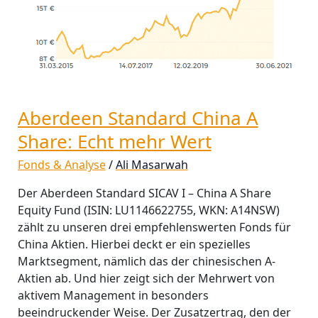
mehr
Wert
Aberdeen Standard China A
Share: Echt mehr Wert
Fonds & Analyse
/
Ali Masarwah
Der Aberdeen Standard SICAV I – China A Share
Equity Fund (ISIN: LU1146622755, WKN: A14NSW)
zählt zu unseren drei empfehlenswerten Fonds für
China Aktien. Hierbei deckt er ein spezielles
Marktsegment, nämlich das der chinesischen A-
Aktien ab. Und hier zeigt sich der Mehrwert von
aktivem Management in besonders
beeindruckender Weise. Der Zusatzertrag, den der