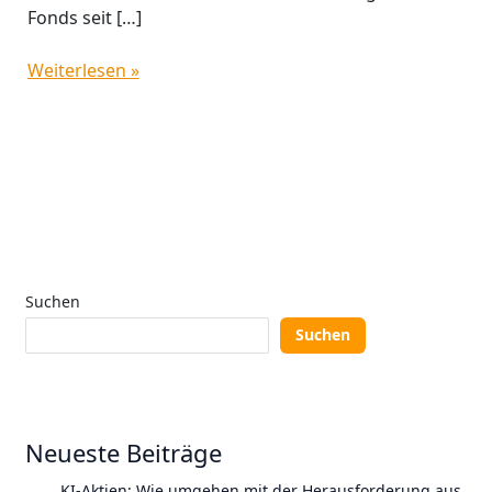
Fonds seit […]
Weiterlesen »
Suchen
Suchen
Neueste Beiträge
KI-Aktien: Wie umgehen mit der Herausforderung aus