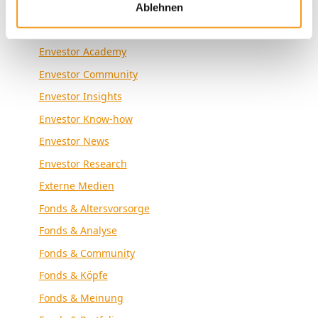
Kategorien
Ablehnen
Allgemein
Envestor Academy
Envestor Community
Envestor Insights
Envestor Know-how
Envestor News
Envestor Research
Externe Medien
Fonds & Altersvorsorge
Fonds & Analyse
Fonds & Community
Fonds & Köpfe
Fonds & Meinung