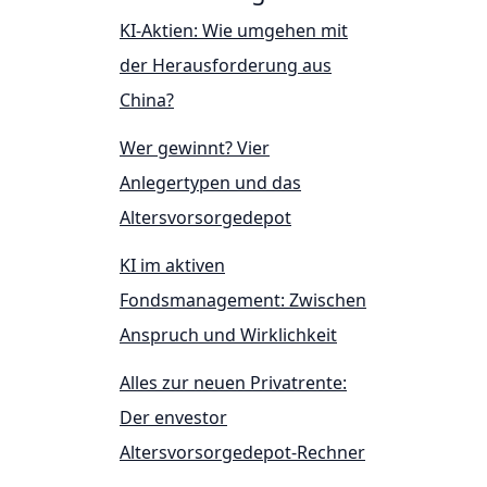
KI-Aktien: Wie umgehen mit
der Herausforderung aus
China?
Wer gewinnt? Vier
Anlegertypen und das
Altersvorsorgedepot
KI im aktiven
Fondsmanagement: Zwischen
Anspruch und Wirklichkeit
Alles zur neuen Privatrente:
Der envestor
Altersvorsorgedepot-Rechner