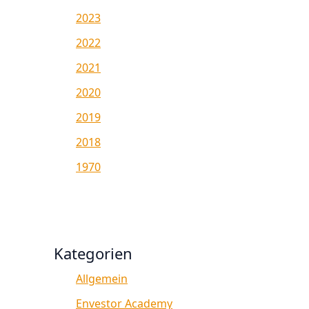
2023
2022
2021
2020
2019
2018
1970
Kategorien
Allgemein
Envestor Academy