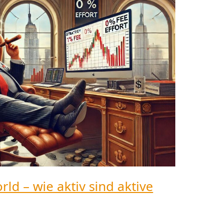
d – wie aktiv sind aktive