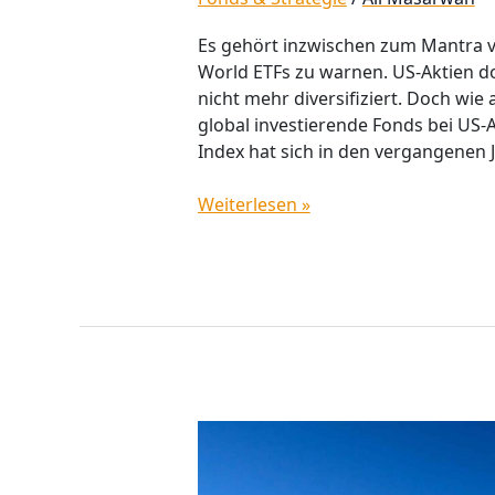
Es gehört inzwischen zum Mantra 
World ETFs zu warnen. US-Aktien do
nicht mehr diversifiziert. Doch wie
global investierende Fonds bei US-
Index hat sich in den vergangenen
Weiterlesen »
Das
neue
Weltportfolio: