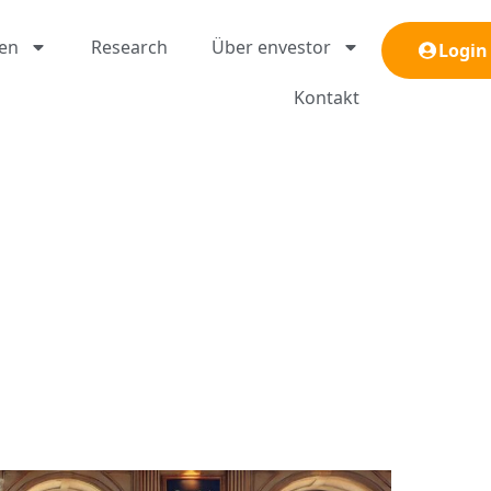
gen
Research
Über envestor
Login
Kontakt