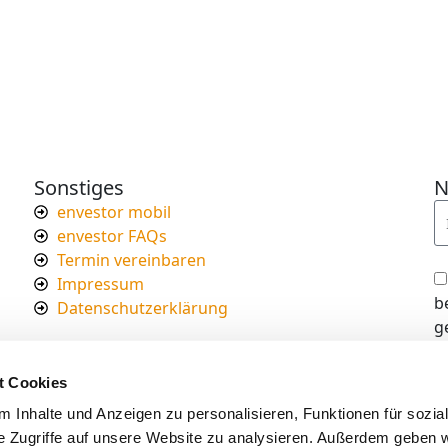
Sonstiges
N
envestor mobil
envestor FAQs
Termin vereinbaren
Impressum
b
Datenschutzerklärung
g
I
d
t Cookies
s
 Inhalte und Anzeigen zu personalisieren, Funktionen für sozia
e Zugriffe auf unsere Website zu analysieren. Außerdem geben w