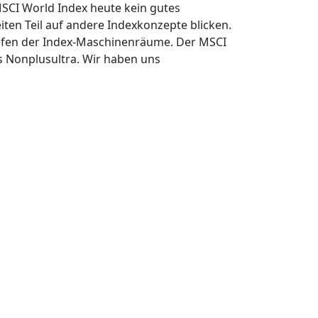
MSCI World Index heute kein gutes
eiten Teil auf andere Indexkonzepte blicken.
iefen der Index-Maschinenräume. Der MSCI
as Nonplusultra. Wir haben uns