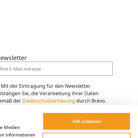
ewsletter
Mit der Eintragung für den Newsletter
estätigen Sie, die Verarbeitung ihrer Daten
emäß der
Datenschutzerklärung
durch Brevo.
ch willige in den Empfang des Newsletters ein,
en ich jederzeit mit dem Link im Newsletter
Alle zulassen
elbst abbestellen kann.
le Medien
ir Informationen