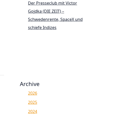
Der Presseclub mit Victor
Gojdka (DIE ZEIT) –
Schwedenrente, SpaceX und
schiefe Indizes
Archive
2026
2025
2024