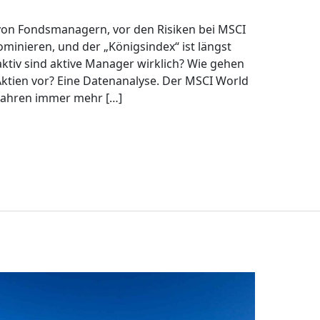
von Fondsmanagern, vor den Risiken bei MSCI
minieren, und der „Königsindex“ ist längst
 aktiv sind aktive Manager wirklich? Wie gehen
Aktien vor? Eine Datenanalyse. Der MSCI World
 Jahren immer mehr […]