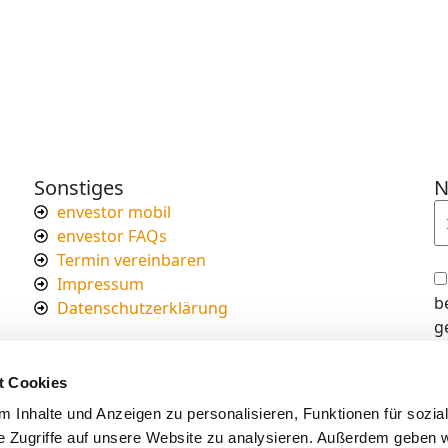
Sonstiges
N
envestor mobil
envestor FAQs
Termin vereinbaren
Impressum
b
Datenschutzerklärung
g
I
d
t Cookies
s
 Inhalte und Anzeigen zu personalisieren, Funktionen für sozia
e Zugriffe auf unsere Website zu analysieren. Außerdem geben w