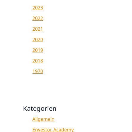
2023
2022
2021
2020
2019
2018
1970
Kategorien
Allgemein
Envestor Academy