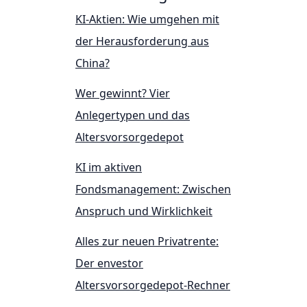
KI-Aktien: Wie umgehen mit
der Herausforderung aus
China?
Wer gewinnt? Vier
Anlegertypen und das
Altersvorsorgedepot
KI im aktiven
Fondsmanagement: Zwischen
Anspruch und Wirklichkeit
Alles zur neuen Privatrente:
Der envestor
Altersvorsorgedepot-Rechner