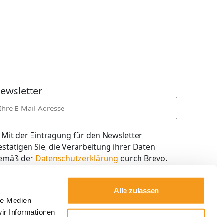
ewsletter
Mit der Eintragung für den Newsletter
estätigen Sie, die Verarbeitung ihrer Daten
emäß der
Datenschutzerklärung
durch Brevo.
ch willige in den Empfang des Newsletters ein,
en ich jederzeit mit dem Link im Newsletter
Alle zulassen
elbst abbestellen kann.
le Medien
ir Informationen