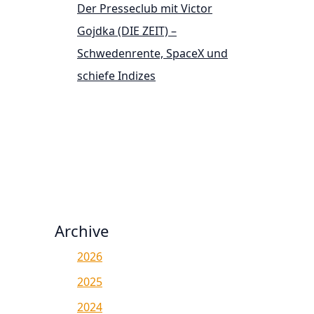
Der Presseclub mit Victor
Gojdka (DIE ZEIT) –
Schwedenrente, SpaceX und
schiefe Indizes
Archive
2026
2025
2024