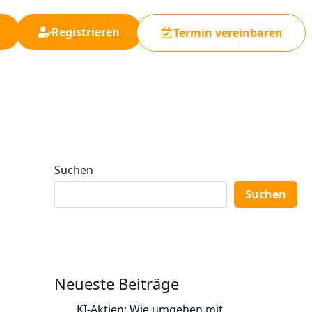
Registrieren
Termin vereinbaren
Suchen
Suchen
Neueste Beiträge
KI-Aktien: Wie umgehen mit