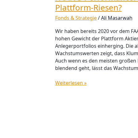
Plattform-Riesen?
Fonds & Strategie
/
Ali Masarwah
Wir haben bereits 2020 vor dem F
hohen Gewicht der Plattform Aktien
Anlegerportfolios einherging. Die a
Wachstumswerten zeigt, dass Klump
Auch wenn es den meisten großen P
blendend geht, lässt das Wachstum
Weiterlesen »