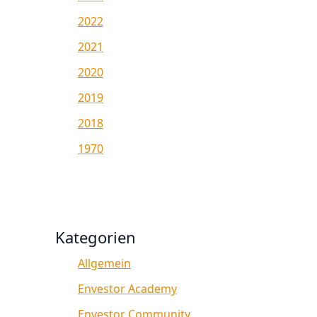
2022
2021
2020
2019
2018
1970
Kategorien
Allgemein
Envestor Academy
Envestor Community