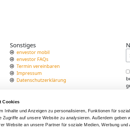
Sonstiges
N
envestor mobil
envestor FAQs
Termin vereinbaren
Impressum
b
Datenschutzerklärung
g
I
d
t Cookies
s
 Inhalte und Anzeigen zu personalisieren, Funktionen für sozia
e Zugriffe auf unsere Website zu analysieren. Außerdem geben w
er Website an unsere Partner für soziale Medien, Werbung und 