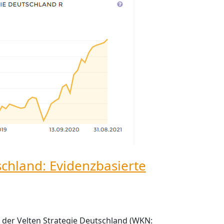
schland: Evidenzbasierte
t der Velten Strategie Deutschland (WKN: