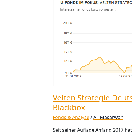
Strategie
Deutschland:
Evidenzbasierte
Blackbox
Velten Strategie Deut
Blackbox
Fonds & Analyse
/
Ali Masarwah
Seit seiner Auflage Anfang 2017 ha