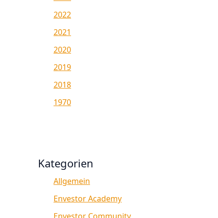
2022
2021
2020
2019
2018
1970
Kategorien
Allgemein
Envestor Academy
Envestor Community