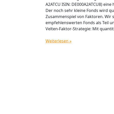
A2ATCU ISIN: DE000A2ATCU8) eine 
Der noch sehr kleine Fonds wird qu
Zusammenspiel von Faktoren. Wir st
empfehlenswerten Fonds als Teil un
Velten-Faktor-Strategie: Mit quantit
Weiterlesen »