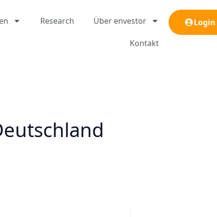
gen
Research
Über envestor
Login
Kontakt
 Deutschland