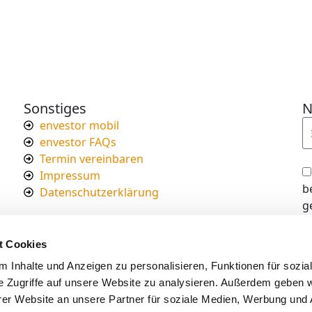
Sonstiges
N
envestor mobil
envestor FAQs
Termin vereinbaren
Impressum
b
Datenschutzerklärung
g
I
d
t Cookies
s
 Inhalte und Anzeigen zu personalisieren, Funktionen für sozia
e Zugriffe auf unsere Website zu analysieren. Außerdem geben w
er Website an unsere Partner für soziale Medien, Werbung und 