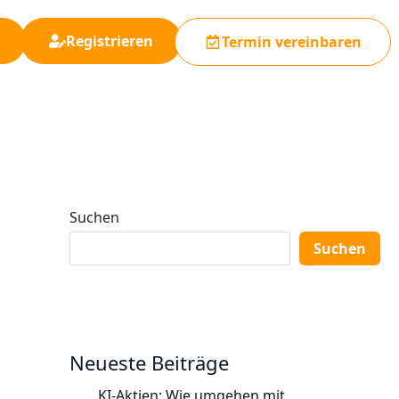
Registrieren
Termin vereinbaren
Suchen
Suchen
Neueste Beiträge
KI-Aktien: Wie umgehen mit