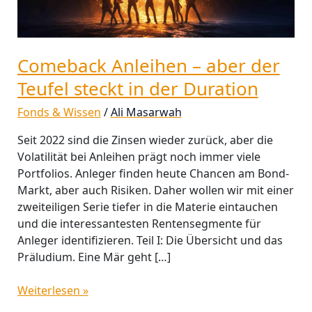
steckt
in
der
Duration
Comeback Anleihen – aber der
Teufel steckt in der Duration
Fonds & Wissen
/
Ali Masarwah
Seit 2022 sind die Zinsen wieder zurück, aber die
Volatilität bei Anleihen prägt noch immer viele
Portfolios. Anleger finden heute Chancen am Bond-
Markt, aber auch Risiken. Daher wollen wir mit einer
zweiteiligen Serie tiefer in die Materie eintauchen
und die interessantesten Rentensegmente für
Anleger identifizieren. Teil I: Die Übersicht und das
Präludium. Eine Mär geht […]
Weiterlesen »