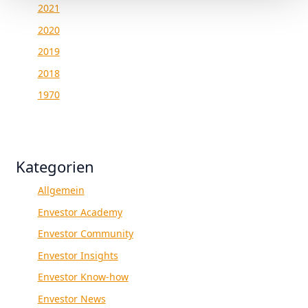
2021
2020
2019
2018
1970
Kategorien
Allgemein
Envestor Academy
Envestor Community
Envestor Insights
Envestor Know-how
Envestor News