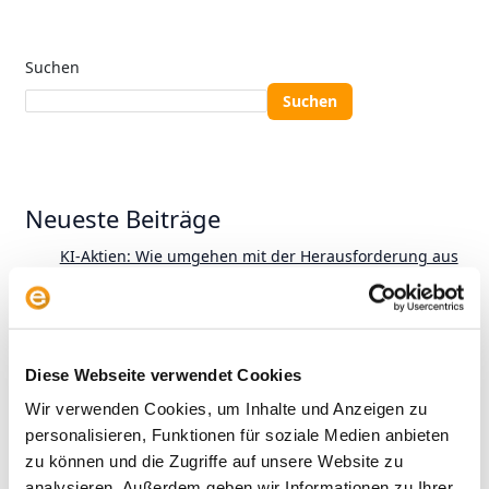
Suchen
Suchen
Neueste Beiträge
KI-Aktien: Wie umgehen mit der Herausforderung aus
China?
Wer gewinnt? Vier Anlegertypen und das
Altersvorsorgedepot
Diese Webseite verwendet Cookies
KI im aktiven Fondsmanagement: Zwischen Anspruch
Wir verwenden Cookies, um Inhalte und Anzeigen zu
und Wirklichkeit
personalisieren, Funktionen für soziale Medien anbieten
zu können und die Zugriffe auf unsere Website zu
Alles zur neuen Privatrente: Der envestor
analysieren. Außerdem geben wir Informationen zu Ihrer