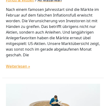
Nach einem famosen Jahresstart sind die Märkte im
Februar auf dem falschen Inflationsfuß erwischt
worden. Die Verunsicherung von Investoren ist mit
Händen zu greifen. Das betrifft übrigens nicht nur
Aktien, sondern auch Anleihen. Und langjährigen
Anlegerfavoriten haben die Märkte erneut übel
mitgespielt: US-Aktien. Unsere Marktübersicht zeigt,
was sonst noch im gerade abgelaufenen Monat
geschah. Die
Weiterlesen »
Geldmarktfonds
–
ein
sicherer