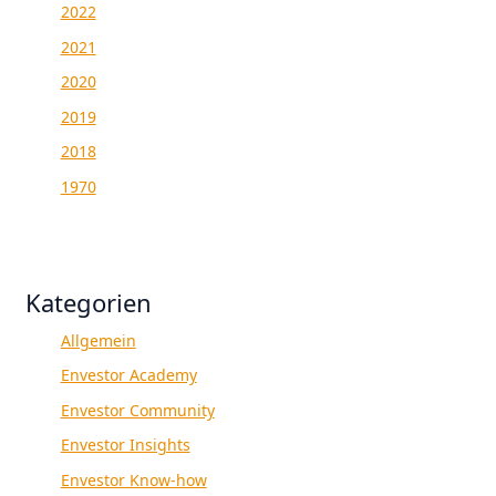
2022
2021
2020
2019
2018
1970
Kategorien
Allgemein
Envestor Academy
Envestor Community
Envestor Insights
Envestor Know-how