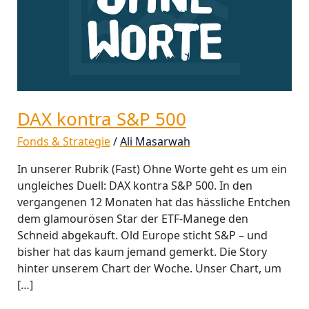
DAX kontra S&P 500
Fonds & Strategie
/
Ali Masarwah
In unserer Rubrik (Fast) Ohne Worte geht es um ein
ungleiches Duell: DAX kontra S&P 500. In den
vergangenen 12 Monaten hat das hässliche Entchen
dem glamourösen Star der ETF-Manege den
Schneid abgekauft. Old Europe sticht S&P – und
bisher hat das kaum jemand gemerkt. Die Story
hinter unserem Chart der Woche. Unser Chart, um
[…]