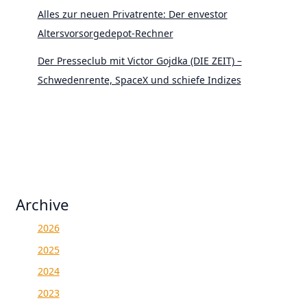
Alles zur neuen Privatrente: Der envestor
Altersvorsorgedepot-Rechner
Der Presseclub mit Victor Gojdka (DIE ZEIT) –
Schwedenrente, SpaceX und schiefe Indizes
Archive
2026
2025
2024
2023