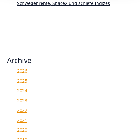
Schwedenrente, SpaceX und schiefe Indizes
Archive
2026
2025
2024
2023
2022
2021
2020
2019