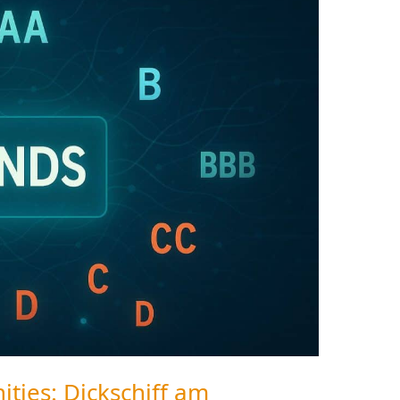
ities: Dickschiff am