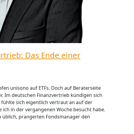
trieb: Das Ende einer
en unisono auf ETFs. Doch auf Beraterseite
er. Im deutschen Finanzvertrieb kündigen sich
ühlte sich eigentlich vertraut an auf der
e ich in der vergangenen Woche besucht habe.
n üblich, prangerten Fondsmanager den