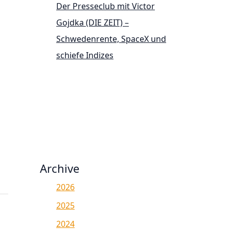
Der Presseclub mit Victor
Gojdka (DIE ZEIT) –
Schwedenrente, SpaceX und
schiefe Indizes
Archive
2026
2025
2024