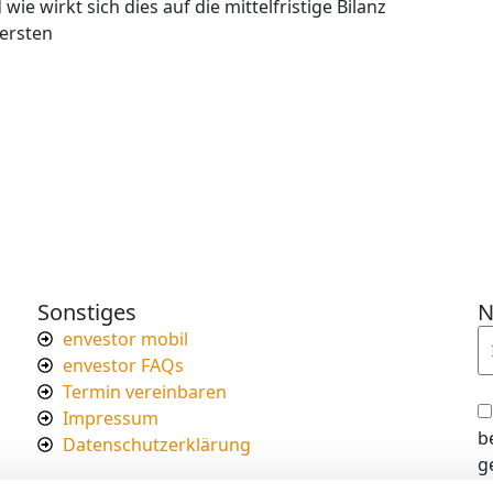
ie wirkt sich dies auf die mittelfristige Bilanz
 ersten
Sonstiges
N
envestor mobil
envestor FAQs
Termin vereinbaren
Impressum
b
Datenschutzerklärung
g
I