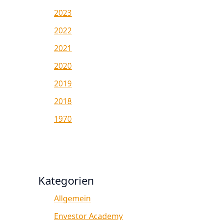
2023
2022
2021
2020
2019
2018
1970
Kategorien
Allgemein
Envestor Academy