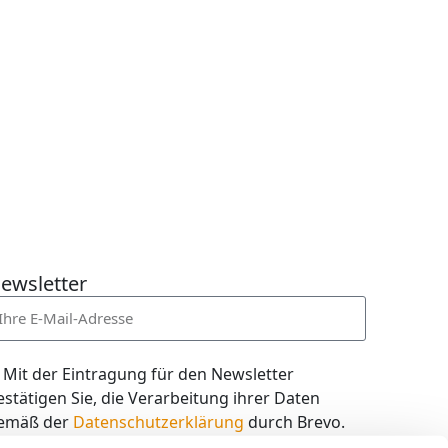
ewsletter
Mit der Eintragung für den Newsletter
estätigen Sie, die Verarbeitung ihrer Daten
emäß der
Datenschutzerklärung
durch Brevo.
ch willige in den Empfang des Newsletters ein,