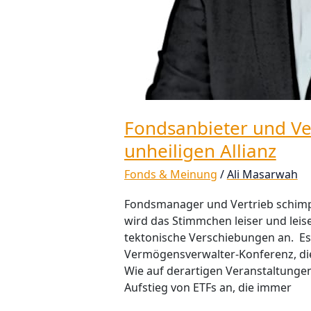
Fondsanbieter und Ver
unheiligen Allianz
Fonds & Meinung
/
Ali Masarwah
Fondsmanager und Vertrieb schimpf
wird das Stimmchen leiser und leis
tektonische Verschiebungen an. Es f
Vermögensverwalter-Konferenz, di
Wie auf derartigen Veranstaltunge
Aufstieg von ETFs an, die immer