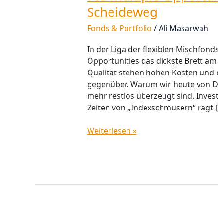
Scheideweg
Fonds & Portfolio
/
Ali Masarwah
In der Liga der flexiblen Mischfond
Opportunities das dickste Brett am 
Qualität stehen hohen Kosten und e
gegenüber. Warum wir heute von D
mehr restlos überzeugt sind. Inve
Zeiten von „Indexschmusern“ ragt 
Weiterlesen »