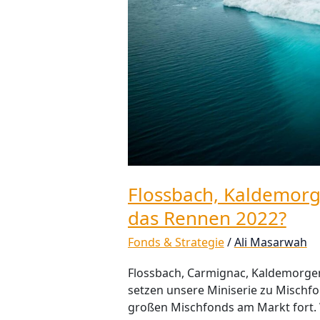
Flossbach, Kaldemor
das Rennen 2022?
Fonds & Strategie
/
Ali Masarwah
Flossbach, Carmignac, Kaldemorgen
setzen unsere Miniserie zu Mischf
großen Mischfonds am Markt fort. W