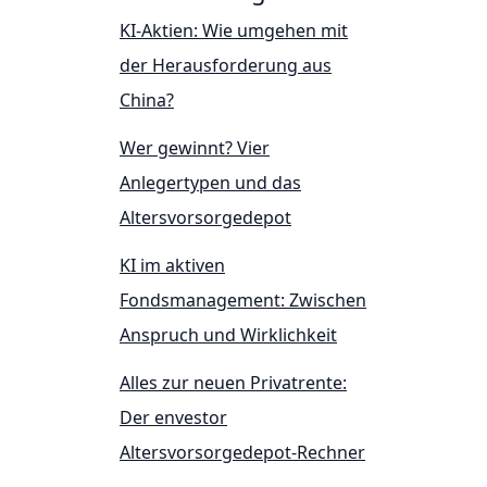
KI-Aktien: Wie umgehen mit
der Herausforderung aus
China?
Wer gewinnt? Vier
Anlegertypen und das
Altersvorsorgedepot
KI im aktiven
Fondsmanagement: Zwischen
Anspruch und Wirklichkeit
Alles zur neuen Privatrente:
Der envestor
Altersvorsorgedepot-Rechner