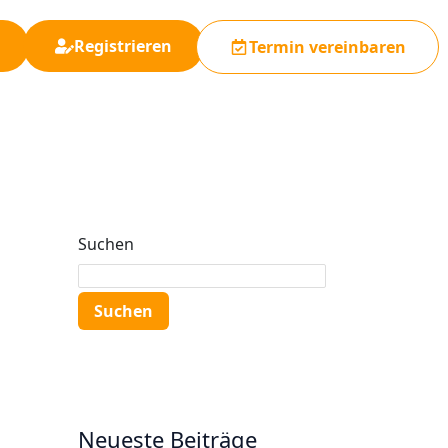
Registrieren
Termin vereinbaren
Suchen
Suchen
Neueste Beiträge