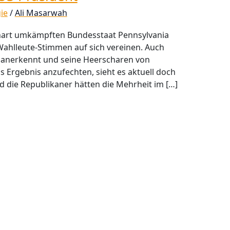
ie
/
Ali Masarwah
hart umkämpften Bundesstaat Pennsylvania
Wahlleute-Stimmen auf sich vereinen. Auch
 anerkennt und seine Heerscharen von
s Ergebnis anzufechten, sieht es aktuell doch
d die Republikaner hätten die Mehrheit im […]