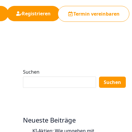
Registrieren
Termin vereinbaren
Suchen
Suchen
Neueste Beiträge
KI-Aktien: Wie umgehen mit