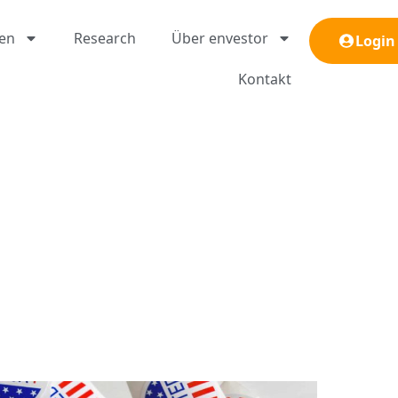
gen
Research
Über envestor
Login
Kontakt