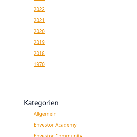
2022
2021
2020
2019
2018
1970
Kategorien
Allgemein
Envestor Academy
Envestor Community