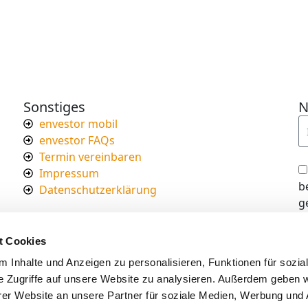
Sonstiges
N
envestor mobil
envestor FAQs
Termin vereinbaren
Impressum
b
Datenschutzerklärung
g
I
d
t Cookies
s
 Inhalte und Anzeigen zu personalisieren, Funktionen für sozia
e Zugriffe auf unsere Website zu analysieren. Außerdem geben w
er Website an unsere Partner für soziale Medien, Werbung und 