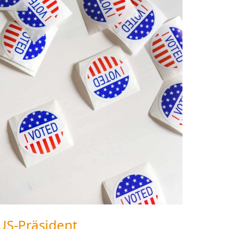
US-Präsident