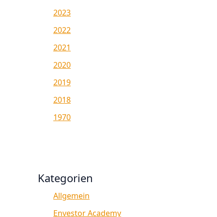
2023
2022
2021
2020
2019
2018
1970
Kategorien
Allgemein
Envestor Academy