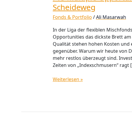
Scheideweg
Fonds & Portfolio
/
Ali Masarwah
In der Liga der flexiblen Mischfond
Opportunities das dickste Brett am 
Qualität stehen hohen Kosten und e
gegenüber. Warum wir heute von D
mehr restlos überzeugt sind. Inve
Zeiten von „Indexschmusern“ ragt 
Weiterlesen »