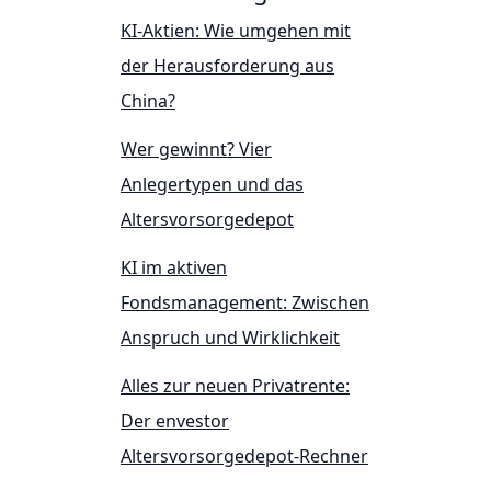
KI-Aktien: Wie umgehen mit
der Herausforderung aus
China?
Wer gewinnt? Vier
Anlegertypen und das
Altersvorsorgedepot
KI im aktiven
Fondsmanagement: Zwischen
Anspruch und Wirklichkeit
Alles zur neuen Privatrente:
Der envestor
Altersvorsorgedepot-Rechner