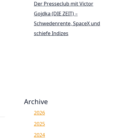
Der Presseclub mit Victor
Gojdka (DIE ZEIT) –
Schwedenrente, SpaceX und
schiefe Indizes
Archive
2026
2025
2024