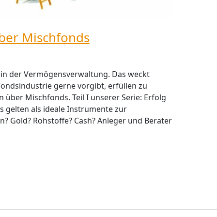
ber Mischfonds
plin der Vermögensverwaltung. Das weckt
ondsindustrie gerne vorgibt, erfüllen zu
 über Mischfonds. Teil I unserer Serie: Erfolg
 gelten als ideale Instrumente zur
n? Gold? Rohstoffe? Cash? Anleger und Berater