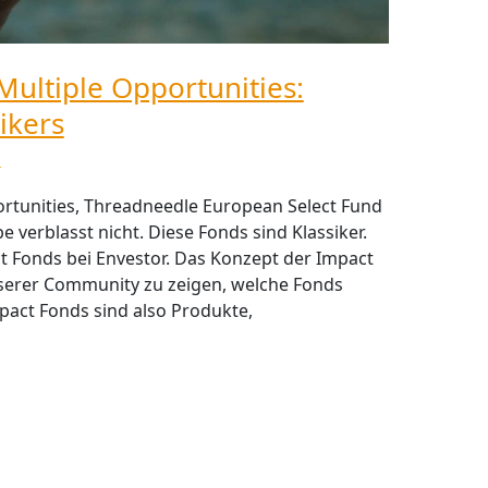
Multiple Opportunities:
ikers
h
ortunities, Threadneedle European Select Fund
e verblasst nicht. Diese Fonds sind Klassiker.
ct Fonds bei Envestor. Das Konzept der Impact
serer Community zu zeigen, welche Fonds
mpact Fonds sind also Produkte,