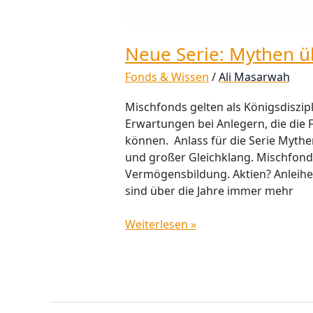
Neue Serie: Mythen ü
Fonds & Wissen
/
Ali Masarwah
Mischfonds gelten als Königsdiszi
Erwartungen bei Anlegern, die die F
können. Anlass für die Serie Mythen
und großer Gleichklang. Mischfonds
Vermögensbildung. Aktien? Anleihe
sind über die Jahre immer mehr
Weiterlesen »