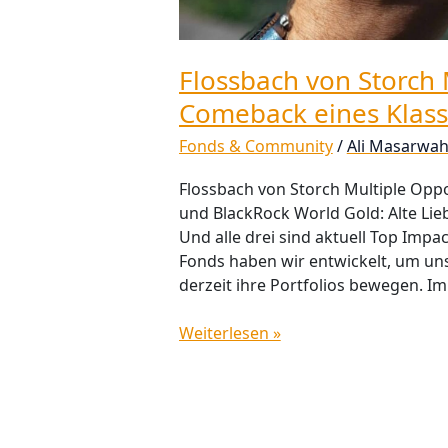
Flossbach von Storch 
Comeback eines Klass
Fonds & Community
/
Ali Masarwa
Flossbach von Storch Multiple Opp
und BlackRock World Gold: Alte Lieb
Und alle drei sind aktuell Top Impa
Fonds haben wir entwickelt, um un
derzeit ihre Portfolios bewegen. I
Weiterlesen »