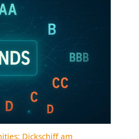
ities: Dickschiff am