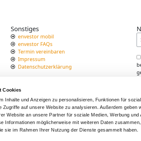
Sonstiges
N
envestor mobil
envestor FAQs
Termin vereinbaren
Impressum
b
Datenschutzerklärung
g
I
d
t Cookies
s
 Inhalte und Anzeigen zu personalisieren, Funktionen für sozia
e Zugriffe auf unsere Website zu analysieren. Außerdem geben w
er Website an unsere Partner für soziale Medien, Werbung und 
se Informationen möglicherweise mit weiteren Daten zusammen, 
 die sie im Rahmen Ihrer Nutzung der Dienste gesammelt haben.