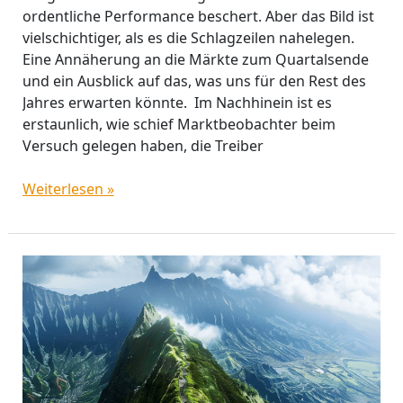
ordentliche Performance beschert. Aber das Bild ist
vielschichtiger, als es die Schlagzeilen nahelegen.
Eine Annäherung an die Märkte zum Quartalsende
und ein Ausblick auf das, was uns für den Rest des
Jahres erwarten könnte. Im Nachhinein ist es
erstaunlich, wie schief Marktbeobachter beim
Versuch gelegen haben, die Treiber
Weiterlesen »
Magnificent
Seven:
Gibt
es
Alternativen
für
Growth-