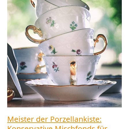
Meister der Porzellankiste:
Konservative Mischfonds für