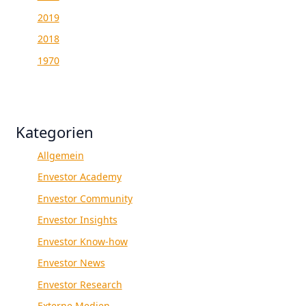
2019
2018
1970
Kategorien
Allgemein
Envestor Academy
Envestor Community
Envestor Insights
Envestor Know-how
Envestor News
Envestor Research
Externe Medien