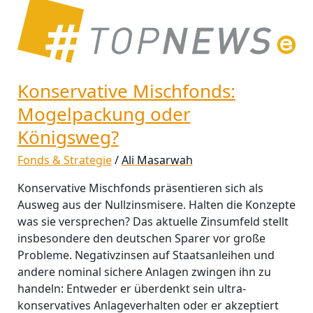
Konservative
Mischfonds:
Mogelpackung
oder
Königsweg?
Konservative Mischfonds:
Mogelpackung oder
Königsweg?
Fonds & Strategie
/
Ali Masarwah
Konservative Mischfonds präsentieren sich als
Ausweg aus der Nullzinsmisere. Halten die Konzepte
was sie versprechen? Das aktuelle Zinsumfeld stellt
insbesondere den deutschen Sparer vor große
Probleme. Negativzinsen auf Staatsanleihen und
andere nominal sichere Anlagen zwingen ihn zu
handeln: Entweder er überdenkt sein ultra-
konservatives Anlageverhalten oder er akzeptiert