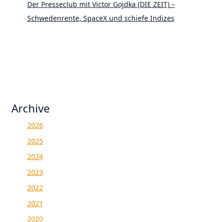
Der Presseclub mit Victor Gojdka (DIE ZEIT) –
Schwedenrente, SpaceX und schiefe Indizes
Archive
2026
2025
2024
2023
2022
2021
2020