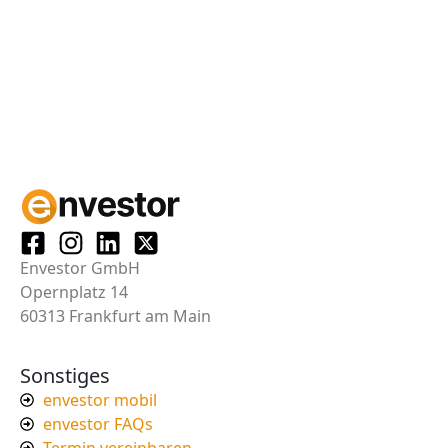
Envestor GmbH
Opernplatz 14
60313 Frankfurt am Main
Sonstiges
envestor mobil
envestor FAQs