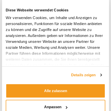
Diese Webseite verwendet Cookies
Wir verwenden Cookies, um Inhalte und Anzeigen zu
personalisieren, Funktionen für soziale Medien anbieten
Archive
zu können und die Zugriffe auf unsere Website zu
2026
analysieren. Außerdem geben wir Informationen zu Ihrer
Verwendung unserer Website an unsere Partner für
2025
soziale Medien, Werbung und Analysen weiter. Unsere
2024
Partner führen diese Informationen möglicherweise mit
2023
weiteren Daten zusammen, die Sie ihnen bereitgestellt
haben oder die sie im Rahmen Ihrer Nutzung der Dienste
2022
gesammelt haben.
2021
Details zeigen
2020
2019
Alle zulassen
2018
1970
Anpassen