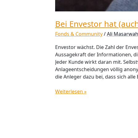
Bei Envestor hat (au
Fonds & Community
/
Ali Masarwa
Envestor wächst. Die Zahl der Enves
Aussagekraft der Informationen, d
Jeder Kunde wirkt daran mit. Selbst
Anlageentscheidungen völlig anony
die Anleger dazu bei, dass sich all
Weiterlesen »