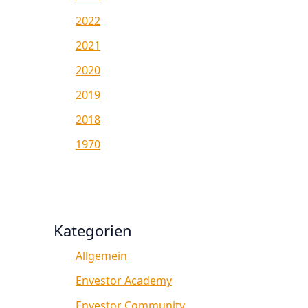
2022
2021
2020
2019
2018
1970
Kategorien
Allgemein
Envestor Academy
Envestor Community