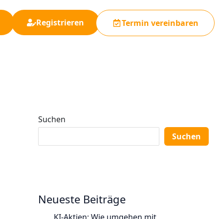
Registrieren
Termin vereinbaren
Suchen
Suchen
Neueste Beiträge
KI-Aktien: Wie umgehen mit