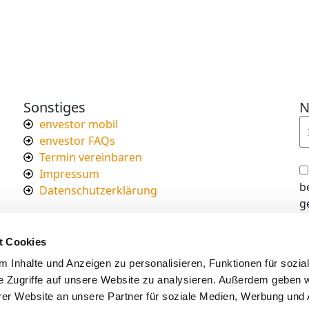
Sonstiges
N
envestor mobil
envestor FAQs
Termin vereinbaren
Impressum
b
Datenschutzerklärung
g
I
d
t Cookies
s
 Inhalte und Anzeigen zu personalisieren, Funktionen für sozia
e Zugriffe auf unsere Website zu analysieren. Außerdem geben w
er Website an unsere Partner für soziale Medien, Werbung und 