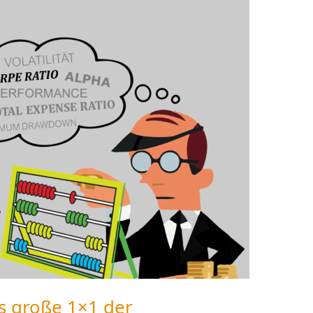
s große 1×1 der