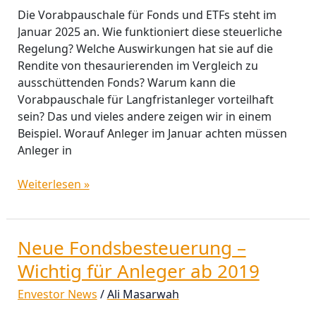
Die Vorabpauschale für Fonds und ETFs steht im
Januar 2025 an. Wie funktioniert diese steuerliche
Regelung? Welche Auswirkungen hat sie auf die
Rendite von thesaurierenden im Vergleich zu
ausschüttenden Fonds? Warum kann die
Vorabpauschale für Langfristanleger vorteilhaft
sein? Das und vieles andere zeigen wir in einem
Beispiel. Worauf Anleger im Januar achten müssen
Anleger in
Weiterlesen »
Neue Fondsbesteuerung –
Neue
Fondsbesteuerung
Wichtig für Anleger ab 2019
–
Envestor News
/
Ali Masarwah
Wichtig
für