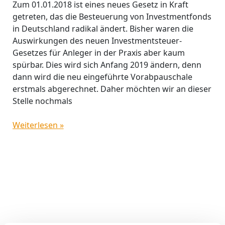
Zum 01.01.2018 ist eines neues Gesetz in Kraft
Anleger
getreten, das die Besteuerung von Investmentfonds
ab
in Deutschland radikal ändert. Bisher waren die
2019
Auswirkungen des neuen Investmentsteuer-
Gesetzes für Anleger in der Praxis aber kaum
spürbar. Dies wird sich Anfang 2019 ändern, denn
dann wird die neu eingeführte Vorabpauschale
erstmals abgerechnet. Daher möchten wir an dieser
Stelle nochmals
Weiterlesen »