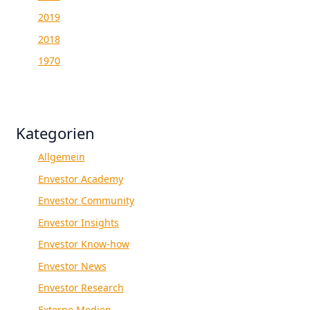
2019
2018
1970
Kategorien
Allgemein
Envestor Academy
Envestor Community
Envestor Insights
Envestor Know-how
Envestor News
Envestor Research
Externe Medien