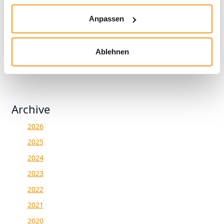
Der Presseclub mit Victor Gojdka (DIE ZEIT) –
Schwedenrente, SpaceX und schiefe Indizes
Anpassen
Ablehnen
Archive
2026
2025
2024
2023
2022
2021
2020