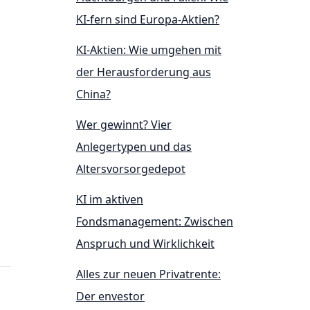
KI-fern sind Europa-Aktien?
KI-Aktien: Wie umgehen mit
der Herausforderung aus
China?
Wer gewinnt? Vier
Anlegertypen und das
Altersvorsorgedepot
KI im aktiven
Fondsmanagement: Zwischen
Anspruch und Wirklichkeit
Alles zur neuen Privatrente:
Der envestor