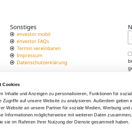
Sonstiges
N
envestor mobil
envestor FAQs
Termin vereinbaren
Impressum
b
Datenschutzerklärung
g
I
d
t Cookies
s
 Inhalte und Anzeigen zu personalisieren, Funktionen für sozia
e Zugriffe auf unsere Website zu analysieren. Außerdem geben w
er Website an unsere Partner für soziale Medien, Werbung und 
se Informationen möglicherweise mit weiteren Daten zusammen, 
 die sie im Rahmen Ihrer Nutzung der Dienste gesammelt haben.