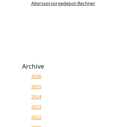
Altersvorsorgedepot-Rechner
Archive
2026
2025
2024
2023
2022