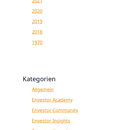
2021
2020
2019
2018
1970
Kategorien
Allgemein
Envestor Academy
Envestor Community
Envestor Insights