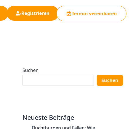
Registrieren
Termin vereinbaren
Suchen
Suchen
Neueste Beiträge
Fluchtburgen und Fallen: Wie