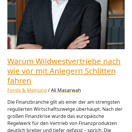
Warum Wildwestvertriebe nach
wie vor mit Anlegern Schlitten
fahren
Fonds & Meinung
/
Ali Masarwah
Die Finanzbranche gilt als einer der am strengsten
regulierten Wirtschaftszweige überhaupt. Nach der
großen Finanzkrise wurde das europäische
Regelwerk für den Vertrieb von Finanzprodukten
deutlich breiter und tiefer gefasst – sprich: Die