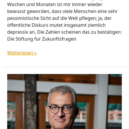
Wochen und Monaten ist mir immer wieder
bewusst geworden, dass viele Menschen eine sehr
pessimistische Sicht auf die Welt pflegen; ja, der
öffentliche Diskurs mutet insgesamt ziemlich
depressiv an. Die Zahlen scheinen das zu bestätigen:
Die Stiftung für Zukunftsfragen
Weiterlesen »
Wer
zu
spät
kommt,
den
erwischt
der
Krypto-