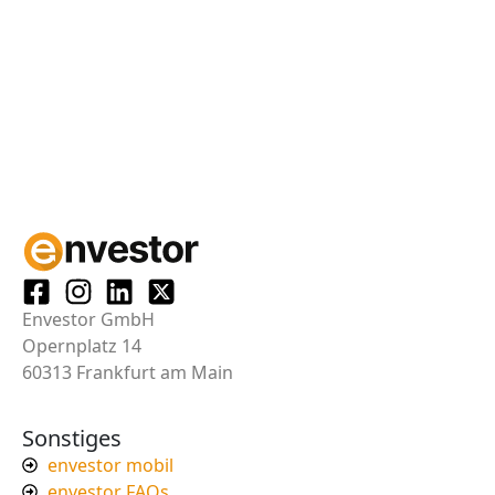
Envestor GmbH
Opernplatz 14
60313 Frankfurt am Main
Sonstiges
envestor mobil
envestor FAQs