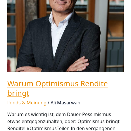
Warum Optimismus Rendite
bringt
Fonds & Meinung
/
Ali Masarwah
Warum es wichtig ist, dem Dauer-Pessimismus
etwas entgegenzuhalten, oder: Optimismus bringt
Rendite! #OptimismusTeilen In den vergangenen