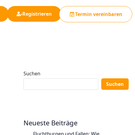
Registrieren
Termin vereinbaren
Suchen
Suchen
Neueste Beiträge
Fluchtburgen und Fallen: Wie