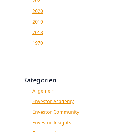
2021
2020
2019
2018
1970
Kategorien
Allgemein
Envestor Academy
Envestor Community
Envestor Insights