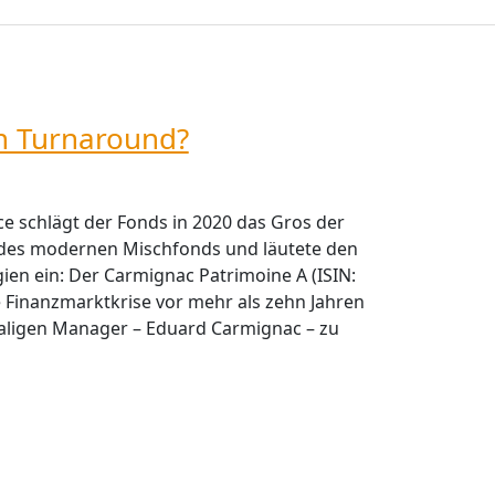
n Turnaround?
 schlägt der Fonds in 2020 das Gros der
 des modernen Mischfonds und läutete den
ien ein: Der Carmignac Patrimoine A (ISIN:
Finanzmarktkrise vor mehr als zehn Jahren
ligen Manager – Eduard Carmignac – zu