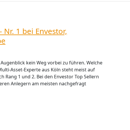
 Nr. 1 bei Envestor,
pe
 Augenblick kein Weg vorbei zu führen. Welche
ulti-Asset-Experte aus Köln steht meist auf
ch Rang 1 und 2. Bei den Envestor Top Sellern
nseren Anlegern am meisten nachgefragt