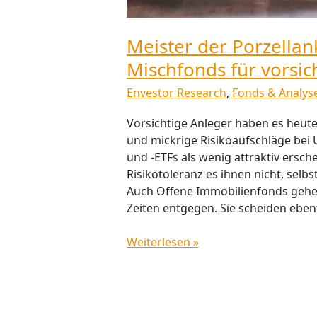
Meister der Porzellan
Mischfonds für vorsic
Envestor Research
,
Fonds & Analys
Vorsichtige Anleger haben es heute 
und mickrige Risikoaufschläge be
und -ETFs als wenig attraktiv ersche
Risikotoleranz es ihnen nicht, selb
Auch Offene Immobilienfonds gehe
Zeiten entgegen. Sie scheiden ebenf
Weiterlesen »