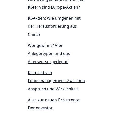
KI-fern sind Europa-Aktien?
KI-Aktien: Wie umgehen mit
der Herausforderung aus
China?
Wer gewinnt? Vier
Anlegertypen und das
Altersvorsorgedepot
KI im aktiven
Fondsmanagement: Zwischen
Anspruch und Wirklichkeit
Alles zur neuen Privatrente:
Der envestor