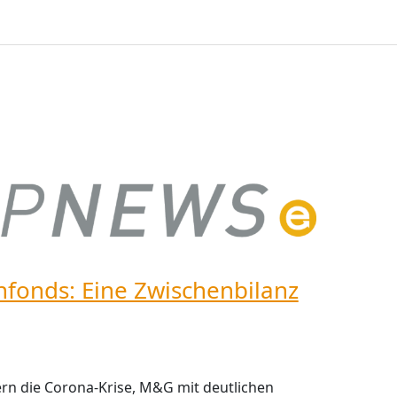
hfonds: Eine Zwischenbilanz
n die Corona-Krise, M&G mit deutlichen