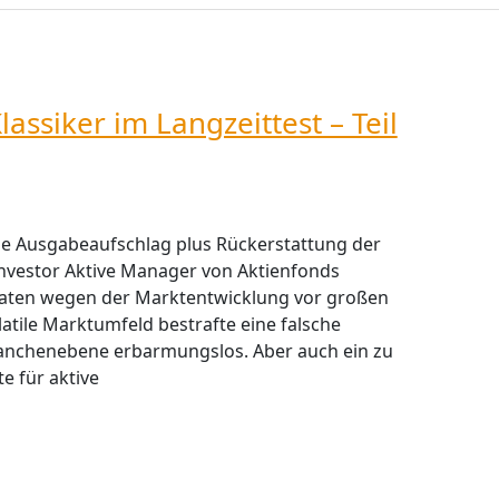
assiker im Langzeittest – Teil
e Ausgabeaufschlag plus Rückerstattung der
nvestor Aktive Manager von Aktienfonds
naten wegen der Marktentwicklung vor großen
tile Marktumfeld bestrafte eine falsche
ranchenebene erbarmungslos. Aber auch ein zu
e für aktive