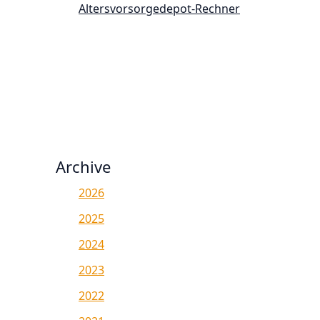
Altersvorsorgedepot-Rechner
Archive
2026
2025
2024
2023
2022