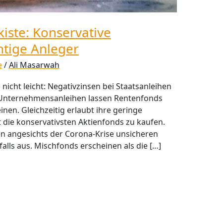
kiste: Konservative
htige Anleger
e
/
Ali Masarwah
nicht leicht: Negativzinsen bei Staatsanleihen
i Unternehmensanleihen lassen Rentenfonds
inen. Gleichzeitig erlaubt ihre geringe
st die konservativsten Aktienfonds zu kaufen.
n angesichts der Corona-Krise unsicheren
alls aus. Mischfonds erscheinen als die […]