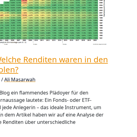
Welche Renditen waren in den
olen?
/
Ali Masarwah
 Blog ein flammendes Plädoyer für den
naussage lautete: Ein Fonds- oder ETF-
d jede Anlegerin – das ideale Instrument, um
n dem Artikel haben wir auf eine Analyse der
he Renditen über unterschiedliche