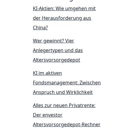
KI-Aktien: Wie umgehen mit
der Herausforderung aus
China?
Wer gewinnt? Vier
Anlegertypen und das
Altersvorsorgedepot
KI im aktiven
Fondsmanagement: Zwischen
Anspruch und Wirklichkeit
Alles zur neuen Privatrente:
Der envestor
Altersvorsorgedepot-Rechner