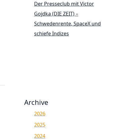
Der Presseclub mit Victor
Gojdka (DIE ZEIT) –
Schwedenrente, SpaceX und
schiefe Indizes
Archive
2026
2025
2024