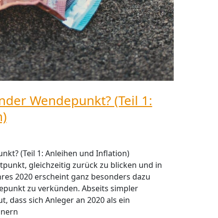
nder Wendepunkt? (Teil 1:
n)
t? (Teil 1: Anleihen und Inflation)
tpunkt, gleichzeitig zurück zu blicken und in
hres 2020 erscheint ganz besonders dazu
punkt zu verkünden. Abseits simpler
, dass sich Anleger an 2020 als ein
nnern