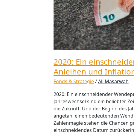
2020: Ein einschneide
Anleihen und Inflatio
Fonds & Strategie
/
Ali Masarwah
2020: Ein einschneidender Wendepunk
Jahreswechsel sind ein beliebter Zei
die Zukunft. Und der Beginn des Ja
angetan, einen bedeutenden Wende
Zahlenmagie stehen die Chancen gut
einschneidendes Datum zurückeri