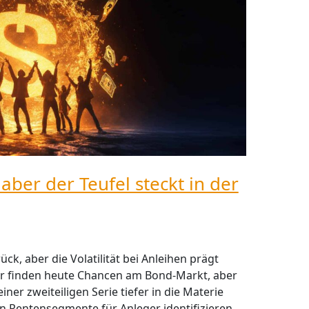
ber der Teufel steckt in der
ück, aber die Volatilität bei Anleihen prägt
ger finden heute Chancen am Bond-Markt, aber
iner zweiteiligen Serie tiefer in die Materie
n Rentensegmente für Anleger identifizieren.