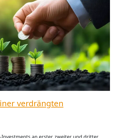
einer verdrängten
-Investments an erster, zweiter und dritter