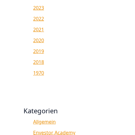
2023
2022
2021
2020
2019
2018
1970
Kategorien
Allgemein
Envestor Academy