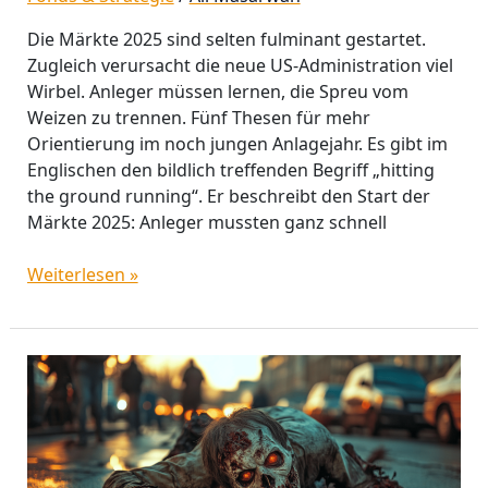
Die Märkte 2025 sind selten fulminant gestartet.
Zugleich verursacht die neue US-Administration viel
Wirbel. Anleger müssen lernen, die Spreu vom
Weizen zu trennen. Fünf Thesen für mehr
Orientierung im noch jungen Anlagejahr. Es gibt im
Englischen den bildlich treffenden Begriff „hitting
the ground running“. Er beschreibt den Start der
Märkte 2025: Anleger mussten ganz schnell
Weiterlesen »
Bond
Vigilantes:
Zombies
oder
Hüter