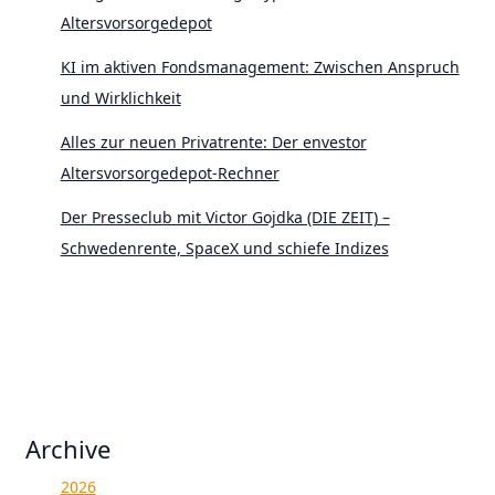
Altersvorsorgedepot
KI im aktiven Fondsmanagement: Zwischen Anspruch
und Wirklichkeit
Alles zur neuen Privatrente: Der envestor
Altersvorsorgedepot-Rechner
Der Presseclub mit Victor Gojdka (DIE ZEIT) –
Schwedenrente, SpaceX und schiefe Indizes
Archive
2026