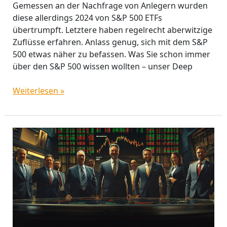
Gemessen an der Nachfrage von Anlegern wurden
diese allerdings 2024 von S&P 500 ETFs
übertrumpft. Letztere haben regelrecht aberwitzige
Zuflüsse erfahren. Anlass genug, sich mit dem S&P
500 etwas näher zu befassen. Was Sie schon immer
über den S&P 500 wissen wollten – unser Deep
Weiterlesen »
Fonds-
Check
2025:
Unsere
Top-
Favoriten
zum
Jahresstart