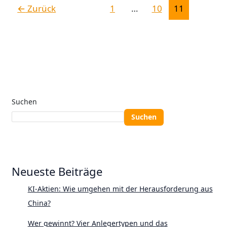
←
Zurück
1
…
10
11
Suchen
Suchen
Neueste Beiträge
KI-Aktien: Wie umgehen mit der Herausforderung aus
China?
Wer gewinnt? Vier Anlegertypen und das