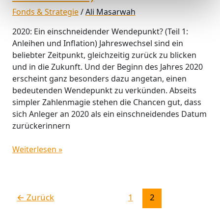
Fonds & Strategie
/
Ali Masarwah
2020: Ein einschneidender Wendepunkt? (Teil 1:
Anleihen und Inflation) Jahreswechsel sind ein
beliebter Zeitpunkt, gleichzeitig zurück zu blicken
und in die Zukunft. Und der Beginn des Jahres 2020
erscheint ganz besonders dazu angetan, einen
bedeutenden Wendepunkt zu verkünden. Abseits
simpler Zahlenmagie stehen die Chancen gut, dass
sich Anleger an 2020 als ein einschneidendes Datum
zurückerinnern
Weiterlesen »
←
Zurück
1
2