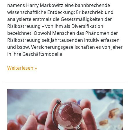
namens Harry Markowitz eine bahnbrechende
wissenschaftliche Entdeckung: Er beschrieb und
analysierte erstmals die Gesetzmäßigkeiten der
Risikostreuung – von ihm als Diversifikation
bezeichnet. Obwohl Menschen das Phänomen der
Risikostreuung seit Jahrtausenden intuitiv erfassen
und bspw. Versicherungsgesellschaften es von jeher
in ihre Geschäftsmodelle
Weiterlesen »
2020:
Ein
einschneidender
Wendepunkt?
(Teil
3: