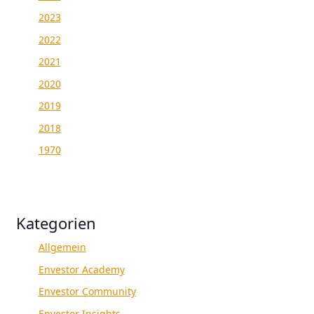
2023
2022
2021
2020
2019
2018
1970
Kategorien
Allgemein
Envestor Academy
Envestor Community
Envestor Insights