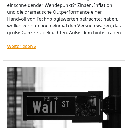
einschneidender Wendepunkt?“ Zinsen, Inflation
und die dramatische Outperformance einer
Handvoll von Technologiewerten betrachtet haben,
wollen wir nun noch einmal den Versuch wagen, das
große Ganze zu beleuchten. Außerdem hinterfragen
Weiterlesen »
2020:
Ein
einschneidender
Wendepunkt?
(Teil
2:
Aktien)