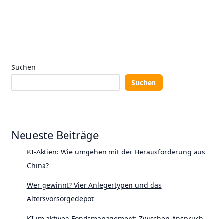
Suchen
Suchen
Neueste Beiträge
KI-Aktien: Wie umgehen mit der Herausforderung aus
China?
Wer gewinnt? Vier Anlegertypen und das
Altersvorsorgedepot
KI im aktiven Fondsmanagement: Zwischen Anspruch