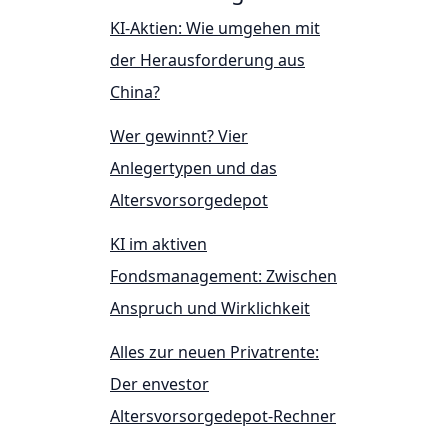
KI-Aktien: Wie umgehen mit
der Herausforderung aus
China?
Wer gewinnt? Vier
Anlegertypen und das
Altersvorsorgedepot
KI im aktiven
Fondsmanagement: Zwischen
Anspruch und Wirklichkeit
Alles zur neuen Privatrente:
Der envestor
Altersvorsorgedepot-Rechner